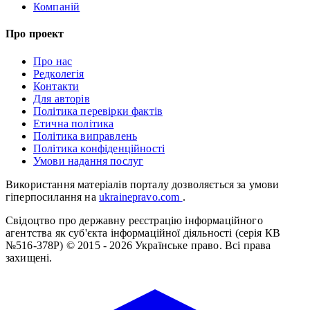
Компаній
Про проект
Про нас
Редколегія
Контакти
Для авторів
Політика перевірки фактів
Етична політика
Політика виправлень
Політика конфіденційності
Умови надання послуг
Використання матеріалів порталу дозволяється за умови
гіперпосилання на
ukrainepravo.com
.
Свідоцтво про державну реєстрацію інформаційного
агентства як суб'єкта інформаційної діяльності (серія КВ
№516-378Р)
© 2015 - 2026 Українське право. Всі права
захищені.