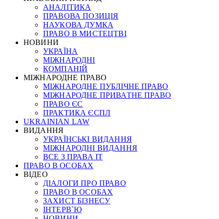
АНАЛІТИКА
ПРАВОВА ПОЗИЦІЯ
НАУКОВА ДУМКА
ПРАВО В МИСТЕЦТВІ
НОВИНИ
УКРАЇНА
МІЖНАРОДНІ
КОМПАНІЙ
МІЖНАРОДНЕ ПРАВО
МІЖНАРОДНЕ ПУБЛІЧНЕ ПРАВО
МІЖНАРОДНЕ ПРИВАТНЕ ПРАВО
ПРАВО ЄС
ПРАКТИКА ЄСПЛ
UKRAINIAN LAW
ВИДАННЯ
УКРАЇНСЬКІ ВИДАННЯ
МІЖНАРОДНІ ВИДАННЯ
ВСЕ З ПРАВА ІТ
ПРАВО В ОСОБАХ
ВІДЕО
ДІАЛОГИ ПРО ПРАВО
ПРАВО В ОСОБАХ
ЗАХИСТ БІЗНЕСУ
ІНТЕРВ`Ю
НОВИНИ