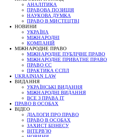
АНАЛІТИКА
ПРАВОВА ПОЗИЦІЯ
НАУКОВА ДУМКА
ПРАВО В МИСТЕЦТВІ
НОВИНИ
УКРАЇНА
МІЖНАРОДНІ
КОМПАНІЙ
МІЖНАРОДНЕ ПРАВО
МІЖНАРОДНЕ ПУБЛІЧНЕ ПРАВО
МІЖНАРОДНЕ ПРИВАТНЕ ПРАВО
ПРАВО ЄС
ПРАКТИКА ЄСПЛ
UKRAINIAN LAW
ВИДАННЯ
УКРАЇНСЬКІ ВИДАННЯ
МІЖНАРОДНІ ВИДАННЯ
ВСЕ З ПРАВА ІТ
ПРАВО В ОСОБАХ
ВІДЕО
ДІАЛОГИ ПРО ПРАВО
ПРАВО В ОСОБАХ
ЗАХИСТ БІЗНЕСУ
ІНТЕРВ`Ю
НОВИНИ