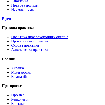
Аналітика
Правова позиція
Наукова думка
Відео
Правова практика
Практика правоохоронних органів
Прокурорська практика
Судова практика
Адвокатська практика
Новини
Україна
Міжнародні
Компаній
Про проект
Про нас
Редколегія
Контакти