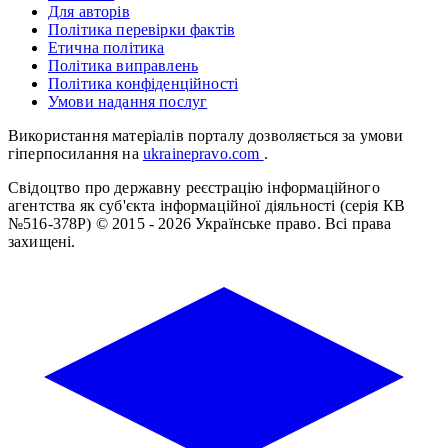
Для авторів
Політика перевірки фактів
Етична політика
Політика виправлень
Політика конфіденційності
Умови надання послуг
Використання матеріалів порталу дозволяється за умови
гіперпосилання на
ukrainepravo.com
.
Свідоцтво про державну реєстрацію інформаційного
агентства як суб'єкта інформаційної діяльності (серія КВ
№516-378Р)
© 2015 - 2026 Українське право. Всі права
захищені.