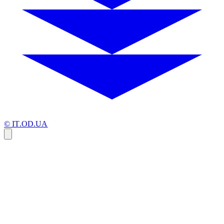
© IT.OD.UA