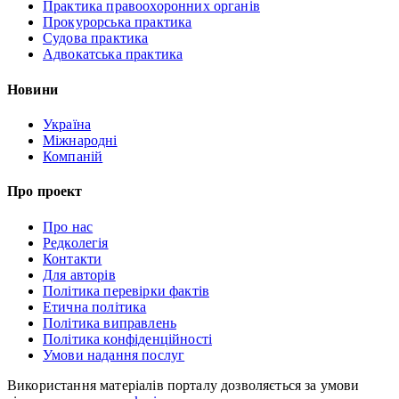
Практика правоохоронних органів
Прокурорська практика
Судова практика
Адвокатська практика
Новини
Україна
Міжнародні
Компаній
Про проект
Про нас
Редколегія
Контакти
Для авторів
Політика перевірки фактів
Етична політика
Політика виправлень
Політика конфіденційності
Умови надання послуг
Використання матеріалів порталу дозволяється за умови