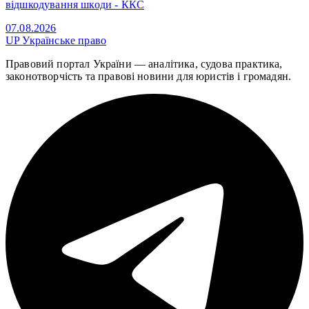
відшкодування шкоди - ККС
07.08.2026
UP
Українське право
Правовий портал України — аналітика, судова практика,
законотворчість та правові новини для юристів і громадян.