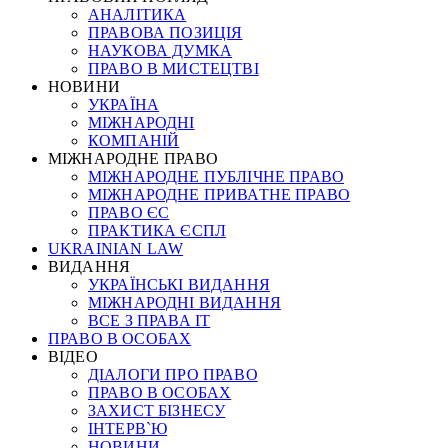
АНАЛІТИКА
ПРАВОВА ПОЗИЦІЯ
НАУКОВА ДУМКА
ПРАВО В МИСТЕЦТВІ
НОВИНИ
УКРАЇНА
МІЖНАРОДНІ
КОМПАНІЙ
МІЖНАРОДНЕ ПРАВО
МІЖНАРОДНЕ ПУБЛІЧНЕ ПРАВО
МІЖНАРОДНЕ ПРИВАТНЕ ПРАВО
ПРАВО ЄС
ПРАКТИКА ЄСПЛ
UKRAINIAN LAW
ВИДАННЯ
УКРАЇНСЬКІ ВИДАННЯ
МІЖНАРОДНІ ВИДАННЯ
ВСЕ З ПРАВА ІТ
ПРАВО В ОСОБАХ
ВІДЕО
ДІАЛОГИ ПРО ПРАВО
ПРАВО В ОСОБАХ
ЗАХИСТ БІЗНЕСУ
ІНТЕРВ`Ю
НОВИНИ