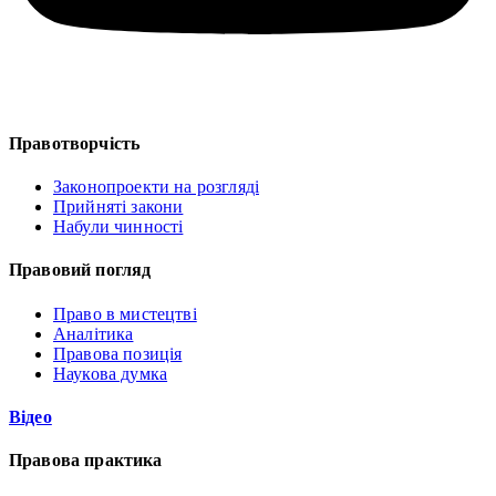
Правотворчість
Законопроекти на розгляді
Прийняті закони
Набули чинності
Правовий погляд
Право в мистецтві
Аналітика
Правова позиція
Наукова думка
Відео
Правова практика