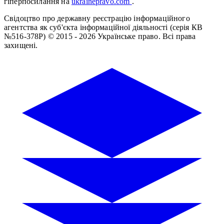
гіперпосилання на
ukrainepravo.com
.
Свідоцтво про державну реєстрацію інформаційного
агентства як суб'єкта інформаційної діяльності (серія КВ
№516-378Р)
© 2015 - 2026 Українське право. Всі права
захищені.