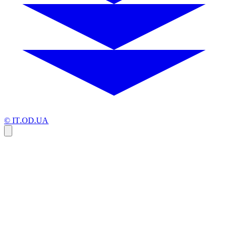
© IT.OD.UA