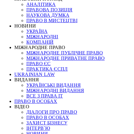
АНАЛІТИКА
ПРАВОВА ПОЗИЦІЯ
НАУКОВА ДУМКА
ПРАВО В МИСТЕЦТВІ
НОВИНИ
УКРАЇНА
МІЖНАРОДНІ
КОМПАНІЙ
МІЖНАРОДНЕ ПРАВО
МІЖНАРОДНЕ ПУБЛІЧНЕ ПРАВО
МІЖНАРОДНЕ ПРИВАТНЕ ПРАВО
ПРАВО ЄС
ПРАКТИКА ЄСПЛ
UKRAINIAN LAW
ВИДАННЯ
УКРАЇНСЬКІ ВИДАННЯ
МІЖНАРОДНІ ВИДАННЯ
ВСЕ З ПРАВА ІТ
ПРАВО В ОСОБАХ
ВІДЕО
ДІАЛОГИ ПРО ПРАВО
ПРАВО В ОСОБАХ
ЗАХИСТ БІЗНЕСУ
ІНТЕРВ`Ю
НОВИНИ