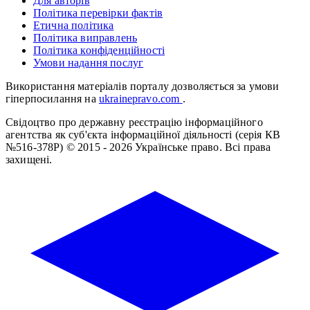
Для авторів
Політика перевірки фактів
Етична політика
Політика виправлень
Політика конфіденційності
Умови надання послуг
Використання матеріалів порталу дозволяється за умови
гіперпосилання на
ukrainepravo.com
.
Свідоцтво про державну реєстрацію інформаційного
агентства як суб'єкта інформаційної діяльності (серія КВ
№516-378Р)
© 2015 - 2026 Українське право. Всі права
захищені.