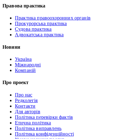
Правова практика
Практика правоохоронних органів
Прокурорська практика
Судова практика
Адвокатська практика
Новини
Україна
Міжнародні
Компаній
Про проект
Про нас
Редколегія
Контакти
Для авторів
Політика перевірки фактів
Етична політика
Політика виправлень
Політика конфіденційності