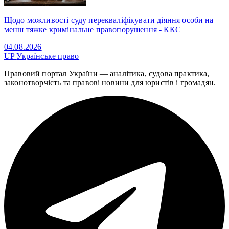
Щодо можливості суду перекваліфікувати діяння особи на
менш тяжке кримінальне правопорушення - ККС
04.08.2026
UP
Українське право
Правовий портал України — аналітика, судова практика,
законотворчість та правові новини для юристів і громадян.