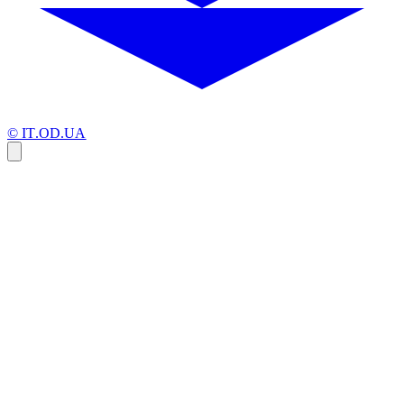
© IT.OD.UA