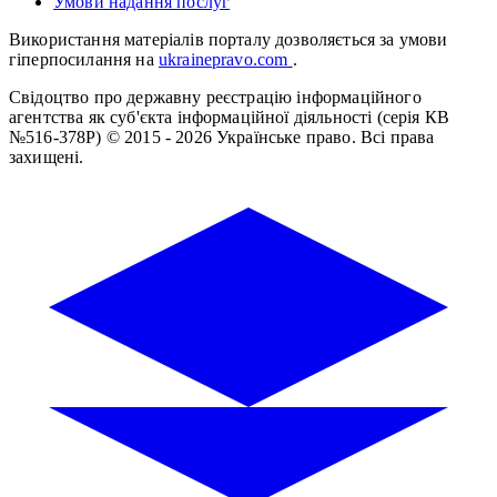
Умови надання послуг
Використання матеріалів порталу дозволяється за умови
гіперпосилання на
ukrainepravo.com
.
Свідоцтво про державну реєстрацію інформаційного
агентства як суб'єкта інформаційної діяльності (серія КВ
№516-378Р)
© 2015 - 2026 Українське право. Всі права
захищені.