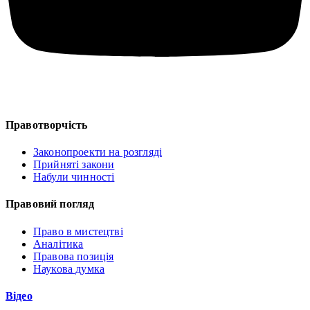
Правотворчість
Законопроекти на розгляді
Прийняті закони
Набули чинності
Правовий погляд
Право в мистецтві
Аналітика
Правова позиція
Наукова думка
Відео