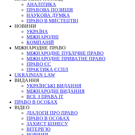
АНАЛІТИКА
ПРАВОВА ПОЗИЦІЯ
НАУКОВА ДУМКА
ПРАВО В МИСТЕЦТВІ
НОВИНИ
УКРАЇНА
МІЖНАРОДНІ
КОМПАНІЙ
МІЖНАРОДНЕ ПРАВО
МІЖНАРОДНЕ ПУБЛІЧНЕ ПРАВО
МІЖНАРОДНЕ ПРИВАТНЕ ПРАВО
ПРАВО ЄС
ПРАКТИКА ЄСПЛ
UKRAINIAN LAW
ВИДАННЯ
УКРАЇНСЬКІ ВИДАННЯ
МІЖНАРОДНІ ВИДАННЯ
ВСЕ З ПРАВА ІТ
ПРАВО В ОСОБАХ
ВІДЕО
ДІАЛОГИ ПРО ПРАВО
ПРАВО В ОСОБАХ
ЗАХИСТ БІЗНЕСУ
ІНТЕРВ`Ю
НОВИНИ