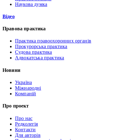
Наукова думка
Відео
Правова практика
Практика правоохоронних органів
Прокурорська практика
Судова практика
Адвокатська практика
Новини
Україна
Міжнародні
Компаній
Про проект
Про нас
Редколегія
Контакти
Для авторів