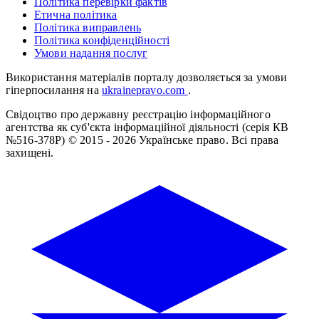
Політика перевірки фактів
Етична політика
Політика виправлень
Політика конфіденційності
Умови надання послуг
Використання матеріалів порталу дозволяється за умови
гіперпосилання на
ukrainepravo.com
.
Свідоцтво про державну реєстрацію інформаційного
агентства як суб'єкта інформаційної діяльності (серія КВ
№516-378Р)
© 2015 - 2026 Українське право. Всі права
захищені.