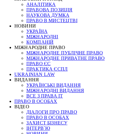
АНАЛІТИКА
ПРАВОВА ПОЗИЦІЯ
НАУКОВА ДУМКА
ПРАВО В МИСТЕЦТВІ
НОВИНИ
УКРАЇНА
МІЖНАРОДНІ
КОМПАНІЙ
МІЖНАРОДНЕ ПРАВО
МІЖНАРОДНЕ ПУБЛІЧНЕ ПРАВО
МІЖНАРОДНЕ ПРИВАТНЕ ПРАВО
ПРАВО ЄС
ПРАКТИКА ЄСПЛ
UKRAINIAN LAW
ВИДАННЯ
УКРАЇНСЬКІ ВИДАННЯ
МІЖНАРОДНІ ВИДАННЯ
ВСЕ З ПРАВА ІТ
ПРАВО В ОСОБАХ
ВІДЕО
ДІАЛОГИ ПРО ПРАВО
ПРАВО В ОСОБАХ
ЗАХИСТ БІЗНЕСУ
ІНТЕРВ`Ю
НОВИНИ