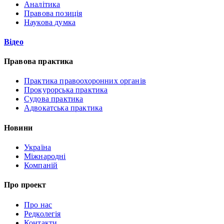
Аналітика
Правова позиція
Наукова думка
Відео
Правова практика
Практика правоохоронних органів
Прокурорська практика
Судова практика
Адвокатська практика
Новини
Україна
Міжнародні
Компаній
Про проект
Про нас
Редколегія
Контакти