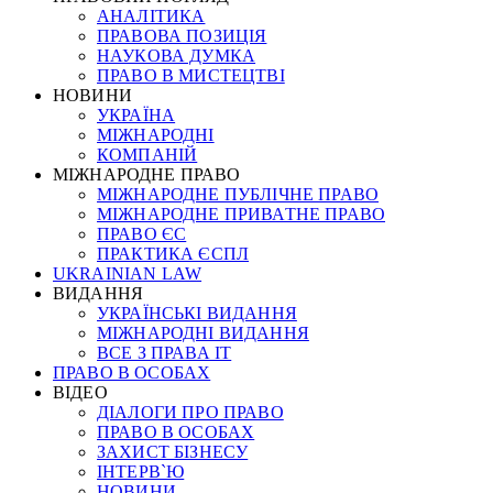
АНАЛІТИКА
ПРАВОВА ПОЗИЦІЯ
НАУКОВА ДУМКА
ПРАВО В МИСТЕЦТВІ
НОВИНИ
УКРАЇНА
МІЖНАРОДНІ
КОМПАНІЙ
МІЖНАРОДНЕ ПРАВО
МІЖНАРОДНЕ ПУБЛІЧНЕ ПРАВО
МІЖНАРОДНЕ ПРИВАТНЕ ПРАВО
ПРАВО ЄС
ПРАКТИКА ЄСПЛ
UKRAINIAN LAW
ВИДАННЯ
УКРАЇНСЬКІ ВИДАННЯ
МІЖНАРОДНІ ВИДАННЯ
ВСЕ З ПРАВА ІТ
ПРАВО В ОСОБАХ
ВІДЕО
ДІАЛОГИ ПРО ПРАВО
ПРАВО В ОСОБАХ
ЗАХИСТ БІЗНЕСУ
ІНТЕРВ`Ю
НОВИНИ