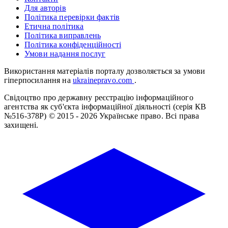
Для авторів
Політика перевірки фактів
Етична політика
Політика виправлень
Політика конфіденційності
Умови надання послуг
Використання матеріалів порталу дозволяється за умови
гіперпосилання на
ukrainepravo.com
.
Свідоцтво про державну реєстрацію інформаційного
агентства як суб'єкта інформаційної діяльності (серія КВ
№516-378Р)
© 2015 - 2026 Українське право. Всі права
захищені.