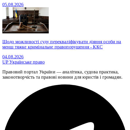
05.08.2026
Щодо можливості суду перекваліфікувати діяння особи на
менш тяжке кримінальне правопорушення - ККС
04.08.2026
UP
Українське право
Правовий портал України — аналітика, судова практика,
законотворчість та правові новини для юристів і громадян.