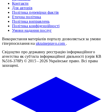
Контакти
Для авторів
Політика перевірки фактів
Етична політика
Політика виправлень
Політика конфіденційності
Умови надання послуг
Використання матеріалів порталу дозволяється за умови
гіперпосилання на
ukrainepravo.com
.
Свідоцтво про державну реєстрацію інформаційного
агентства як суб'єкта інформаційної діяльності (серія КВ
№516-378Р)
© 2015 - 2026 Українське право. Всі права
захищені.