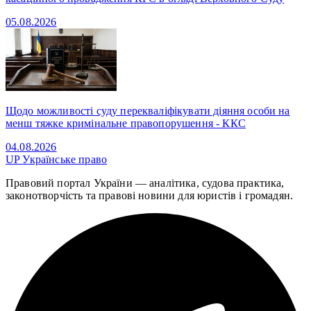
05.08.2026
Щодо можливості суду перекваліфікувати діяння особи на
менш тяжке кримінальне правопорушення - ККС
04.08.2026
UP
Українське право
Правовий портал України — аналітика, судова практика,
законотворчість та правові новини для юристів і громадян.