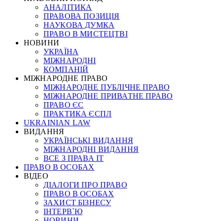
АНАЛІТИКА
ПРАВОВА ПОЗИЦІЯ
НАУКОВА ДУМКА
ПРАВО В МИСТЕЦТВІ
НОВИНИ
УКРАЇНА
МІЖНАРОДНІ
КОМПАНІЙ
МІЖНАРОДНЕ ПРАВО
МІЖНАРОДНЕ ПУБЛІЧНЕ ПРАВО
МІЖНАРОДНЕ ПРИВАТНЕ ПРАВО
ПРАВО ЄС
ПРАКТИКА ЄСПЛ
UKRAINIAN LAW
ВИДАННЯ
УКРАЇНСЬКІ ВИДАННЯ
МІЖНАРОДНІ ВИДАННЯ
ВСЕ З ПРАВА ІТ
ПРАВО В ОСОБАХ
ВІДЕО
ДІАЛОГИ ПРО ПРАВО
ПРАВО В ОСОБАХ
ЗАХИСТ БІЗНЕСУ
ІНТЕРВ`Ю
НОВИНИ