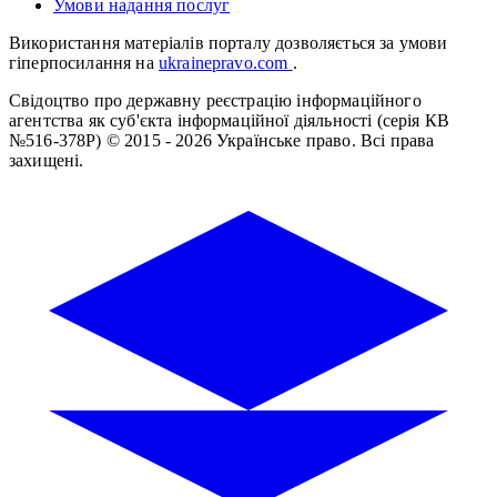
Умови надання послуг
Використання матеріалів порталу дозволяється за умови
гіперпосилання на
ukrainepravo.com
.
Свідоцтво про державну реєстрацію інформаційного
агентства як суб'єкта інформаційної діяльності (серія КВ
№516-378Р)
© 2015 - 2026 Українське право. Всі права
захищені.