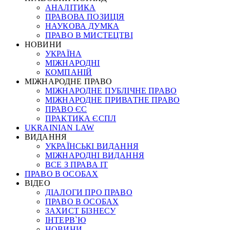
АНАЛІТИКА
ПРАВОВА ПОЗИЦІЯ
НАУКОВА ДУМКА
ПРАВО В МИСТЕЦТВІ
НОВИНИ
УКРАЇНА
МІЖНАРОДНІ
КОМПАНІЙ
МІЖНАРОДНЕ ПРАВО
МІЖНАРОДНЕ ПУБЛІЧНЕ ПРАВО
МІЖНАРОДНЕ ПРИВАТНЕ ПРАВО
ПРАВО ЄС
ПРАКТИКА ЄСПЛ
UKRAINIAN LAW
ВИДАННЯ
УКРАЇНСЬКІ ВИДАННЯ
МІЖНАРОДНІ ВИДАННЯ
ВСЕ З ПРАВА ІТ
ПРАВО В ОСОБАХ
ВІДЕО
ДІАЛОГИ ПРО ПРАВО
ПРАВО В ОСОБАХ
ЗАХИСТ БІЗНЕСУ
ІНТЕРВ`Ю
НОВИНИ