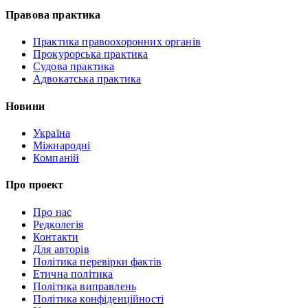
Правова практика
Практика правоохоронних органів
Прокурорська практика
Судова практика
Адвокатська практика
Новини
Україна
Міжнародні
Компаній
Про проект
Про нас
Редколегія
Контакти
Для авторів
Політика перевірки фактів
Етична політика
Політика виправлень
Політика конфіденційності