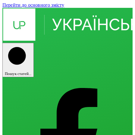
Перейти до основного змісту
Пошук статей...