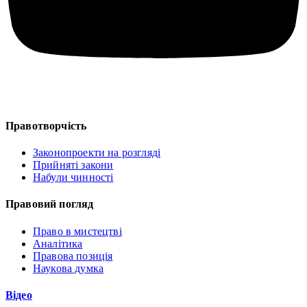
Правотворчість
Законопроекти на розгляді
Прийняті закони
Набули чинності
Правовий погляд
Право в мистецтві
Аналітика
Правова позиція
Наукова думка
Відео