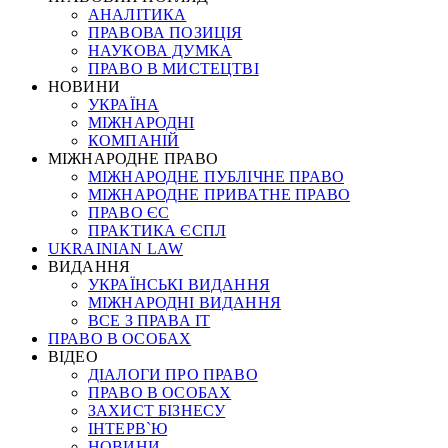
АНАЛІТИКА
ПРАВОВА ПОЗИЦІЯ
НАУКОВА ДУМКА
ПРАВО В МИСТЕЦТВІ
НОВИНИ
УКРАЇНА
МІЖНАРОДНІ
КОМПАНІЙ
МІЖНАРОДНЕ ПРАВО
МІЖНАРОДНЕ ПУБЛІЧНЕ ПРАВО
МІЖНАРОДНЕ ПРИВАТНЕ ПРАВО
ПРАВО ЄС
ПРАКТИКА ЄСПЛ
UKRAINIAN LAW
ВИДАННЯ
УКРАЇНСЬКІ ВИДАННЯ
МІЖНАРОДНІ ВИДАННЯ
ВСЕ З ПРАВА ІТ
ПРАВО В ОСОБАХ
ВІДЕО
ДІАЛОГИ ПРО ПРАВО
ПРАВО В ОСОБАХ
ЗАХИСТ БІЗНЕСУ
ІНТЕРВ`Ю
НОВИНИ