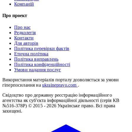
Компаній
Про проект
Про нас
Редколегія
Контакти
Для авторів
Політика перевірки фактів
Етична політика
Політика виправлень
Політика конфіденційності
Умови надання послуг
Використання матеріалів порталу дозволяється за умови
гіперпосилання на
ukrainepravo.com
.
Свідоцтво про державну реєстрацію інформаційного
агентства як суб'єкта інформаційної діяльності (серія КВ
№516-378Р)
© 2015 - 2026 Українське право. Всі права
захищені.