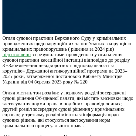
Огляд судової практики Верховного Суду у кримінальних
провадженнях щодо корупційних та пов’язаних з корупцією
кримінальних правопорушень ( рішення за 2024 рік)
підготовлено
за результатами проведеного узагальнення
судової практики касаційної інстанції відповідно до розділу
3 «Забезпечення невідворотності відповідальності за
корупцію» Державної антикорупційної програми на 2023–
2025 роки, затвердженої постановою Кабінету Міністрів
України від 04 березня 2023 року № 220.
Огляд містить три розділи: у першому розділі зосереджені
судові рішення Об'єднаної палати, які містять висновки щодо
застосування норми права в подібних правовідносинах;
другий розділ зосереджує судові рішення у кримінальних
справах; у третьому розділі міститься інформація щодо
судових рішень, які стосуються застосування норм
кримінального процесуального права.