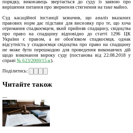
порядку, виконавець звертається до суду із заявою про
вирішення питання про звернення стягнення на таке майно.
Суд касаційної інстанції зазначив, що аналіз вказаних
правових норм дає підстави для висновку про те, що хоча
отримання спадкоємцем, який прийняв спадщину, свідоцтва
про право на спадщину відповідно до статті 1296 ЦК
України є правом, а не обов'язком спадкоємця, однак
відсутність у спадкоємця свідоцтва про право на спадщину
не може бути перешкодою для проведення виконавчих дій
щодо виконання вироку суду (постанова від 22.08.2018 у
справі
№ 623/2000/15-к
).
Поділитись:
Читайте також
—