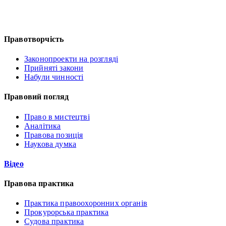
Правотворчість
Законопроекти на розгляді
Прийняті закони
Набули чинності
Правовий погляд
Право в мистецтві
Аналітика
Правова позиція
Наукова думка
Відео
Правова практика
Практика правоохоронних органів
Прокурорська практика
Судова практика