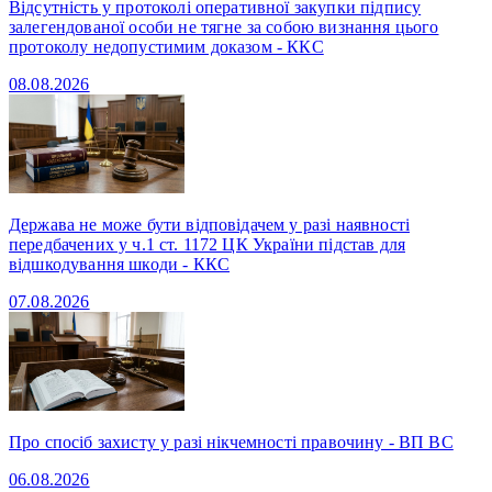
Відсутність у протоколі оперативної закупки підпису
залегендованої особи не тягне за собою визнання цього
протоколу недопустимим доказом - ККС
08.08.2026
Держава не може бути відповідачем у разі наявності
передбачених у ч.1 ст. 1172 ЦК України підстав для
відшкодування шкоди - ККС
07.08.2026
Про спосіб захисту у разі нікчемності правочину - ВП ВС
06.08.2026