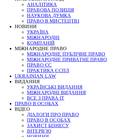
АНАЛІТИКА
ПРАВОВА ПОЗИЦІЯ
НАУКОВА ДУМКА
ПРАВО В МИСТЕЦТВІ
НОВИНИ
УКРАЇНА
МІЖНАРОДНІ
КОМПАНІЙ
МІЖНАРОДНЕ ПРАВО
МІЖНАРОДНЕ ПУБЛІЧНЕ ПРАВО
МІЖНАРОДНЕ ПРИВАТНЕ ПРАВО
ПРАВО ЄС
ПРАКТИКА ЄСПЛ
UKRAINIAN LAW
ВИДАННЯ
УКРАЇНСЬКІ ВИДАННЯ
МІЖНАРОДНІ ВИДАННЯ
ВСЕ З ПРАВА ІТ
ПРАВО В ОСОБАХ
ВІДЕО
ДІАЛОГИ ПРО ПРАВО
ПРАВО В ОСОБАХ
ЗАХИСТ БІЗНЕСУ
ІНТЕРВ`Ю
НОВИНИ