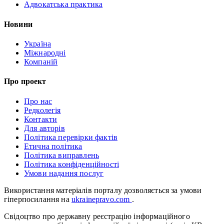
Адвокатська практика
Новини
Україна
Міжнародні
Компаній
Про проект
Про нас
Редколегія
Контакти
Для авторів
Політика перевірки фактів
Етична політика
Політика виправлень
Політика конфіденційності
Умови надання послуг
Використання матеріалів порталу дозволяється за умови
гіперпосилання на
ukrainepravo.com
.
Свідоцтво про державну реєстрацію інформаційного