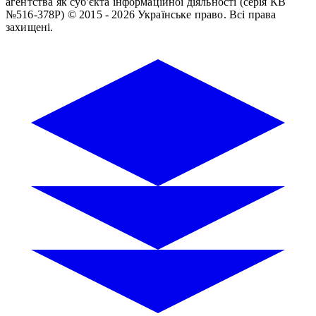
агентства як суб'єкта інформаційної діяльності (серія КВ
№516-378Р)
© 2015 - 2026 Українське право. Всі права
захищені.