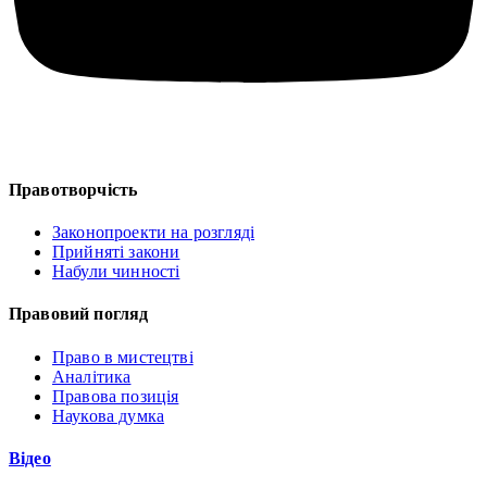
Правотворчість
Законопроекти на розгляді
Прийняті закони
Набули чинності
Правовий погляд
Право в мистецтві
Аналітика
Правова позиція
Наукова думка
Відео