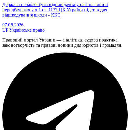
Держава не може бути відповідачем у разі наявності
передбачених у ч.1 ст. 1172 ЦК України підстав для
відшкодування шкоди - ККС
07.08.2026
UP
Українське право
Правовий портал України — аналітика, судова практика,
законотворчість та правові новини для юристів і громадян.