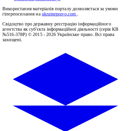
Використання матеріалів порталу дозволяється за умови
гіперпосилання на
ukrainepravo.com
.
Свідоцтво про державну реєстрацію інформаційного
агентства як суб'єкта інформаційної діяльності (серія КВ
№516-378Р)
© 2015 - 2026 Українське право. Всі права
захищені.