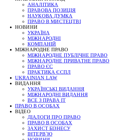
АНАЛІТИКА
ПРАВОВА ПОЗИЦІЯ
НАУКОВА ДУМКА
ПРАВО В МИСТЕЦТВІ
НОВИНИ
УКРАЇНА
МІЖНАРОДНІ
КОМПАНІЙ
МІЖНАРОДНЕ ПРАВО
МІЖНАРОДНЕ ПУБЛІЧНЕ ПРАВО
МІЖНАРОДНЕ ПРИВАТНЕ ПРАВО
ПРАВО ЄС
ПРАКТИКА ЄСПЛ
UKRAINIAN LAW
ВИДАННЯ
УКРАЇНСЬКІ ВИДАННЯ
МІЖНАРОДНІ ВИДАННЯ
ВСЕ З ПРАВА ІТ
ПРАВО В ОСОБАХ
ВІДЕО
ДІАЛОГИ ПРО ПРАВО
ПРАВО В ОСОБАХ
ЗАХИСТ БІЗНЕСУ
ІНТЕРВ`Ю
НОВИНИ