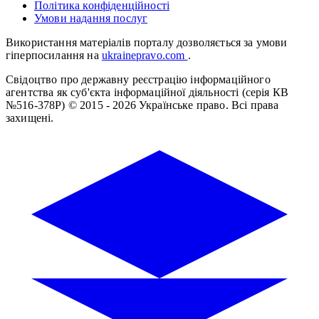
Політика конфіденційності
Умови надання послуг
Використання матеріалів порталу дозволяється за умови
гіперпосилання на
ukrainepravo.com
.
Свідоцтво про державну реєстрацію інформаційного
агентства як суб'єкта інформаційної діяльності (серія КВ
№516-378Р)
© 2015 - 2026 Українське право. Всі права
захищені.