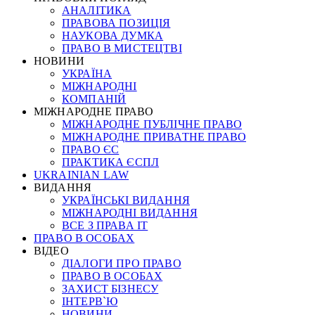
АНАЛІТИКА
ПРАВОВА ПОЗИЦІЯ
НАУКОВА ДУМКА
ПРАВО В МИСТЕЦТВІ
НОВИНИ
УКРАЇНА
МІЖНАРОДНІ
КОМПАНІЙ
МІЖНАРОДНЕ ПРАВО
МІЖНАРОДНЕ ПУБЛІЧНЕ ПРАВО
МІЖНАРОДНЕ ПРИВАТНЕ ПРАВО
ПРАВО ЄС
ПРАКТИКА ЄСПЛ
UKRAINIAN LAW
ВИДАННЯ
УКРАЇНСЬКІ ВИДАННЯ
МІЖНАРОДНІ ВИДАННЯ
ВСЕ З ПРАВА ІТ
ПРАВО В ОСОБАХ
ВІДЕО
ДІАЛОГИ ПРО ПРАВО
ПРАВО В ОСОБАХ
ЗАХИСТ БІЗНЕСУ
ІНТЕРВ`Ю
НОВИНИ