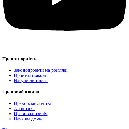
Правотворчість
Законопроекти на розгляді
Прийняті закони
Набули чинності
Правовий погляд
Право в мистецтві
Аналітика
Правова позиція
Наукова думка