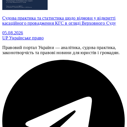
Судова практика та статистика щодо відмови у відкритті
касаційного провадження КГС в огляді Верховного Суду
05.08.2026
UP
Українське право
Правовий портал України — аналітика, судова практика,
законотворчість та правові новини для юристів і громадян.