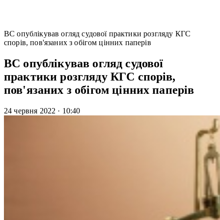
ВС опублікував огляд судової практики розгляду КГС
спорів, пов'язаних з обігом цінних паперів
ВС опублікував огляд судової
практики розгляду КГС спорів,
пов'язаних з обігом цінних паперів
24 червня 2022
·
10:40