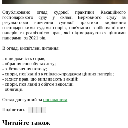
Опубліковано огляд судової практики Касаційного
господарського суду у складі Верховного Суду за
результатами вивчення судової практики вирішення
господарськими судами спорів, пов'язаних з обігом цінних
паперів та реалізацією прав, які підтверджуються цінними
паперами, за 2021 рік.
В огляді висвітлені питання:
- підвідомчість справ;
- обрання способу захисту;
- забезпечення позову;
- спори, пов'язані з купівлею-продажем цінних паперів;
- захист прав, що випливають з акцій;
- спори, пов'язані з обігом векселів;
- облігації.
Огляд доступний за
посиланням
.
Поділитись:
Читайте також