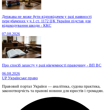
Держава не може бути відповідачем у разі наявності
передбачених у ч.1 ст. 1172 ЦК України підстав для
відшкодування шкоди - ККС
07.08.2026
Про спосіб захисту у разі нікчемності правочину - ВП ВС
06.08.2026
UP
Українське право
Правовий портал України — аналітика, судова практика,
законотворчість та правові новини для юристів і громадян.