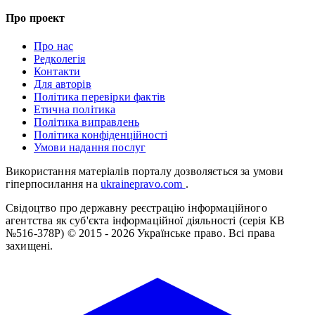
Про проект
Про нас
Редколегія
Контакти
Для авторів
Політика перевірки фактів
Етична політика
Політика виправлень
Політика конфіденційності
Умови надання послуг
Використання матеріалів порталу дозволяється за умови
гіперпосилання на
ukrainepravo.com
.
Свідоцтво про державну реєстрацію інформаційного
агентства як суб'єкта інформаційної діяльності (серія КВ
№516-378Р)
© 2015 - 2026 Українське право. Всі права
захищені.