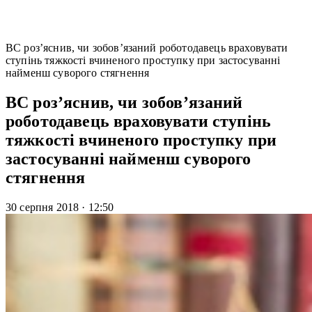
ВС роз’яснив, чи зобов’язаний роботодавець враховувати
ступінь тяжкості вчиненого проступку при застосуванні
найменш суворого стягнення
ВС роз’яснив, чи зобов’язаний
роботодавець враховувати ступінь
тяжкості вчиненого проступку при
застосуванні найменш суворого
стягнення
30 серпня 2018
·
12:50