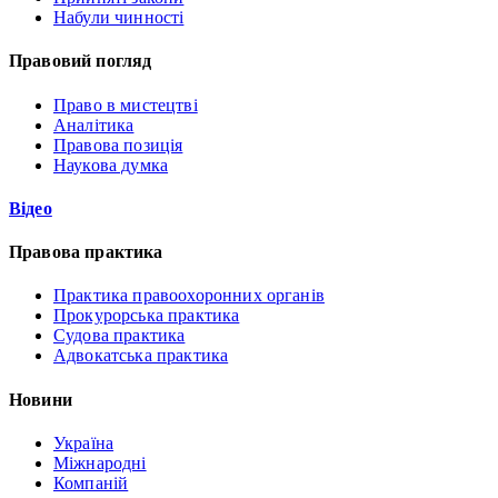
Набули чинності
Правовий погляд
Право в мистецтві
Аналітика
Правова позиція
Наукова думка
Відео
Правова практика
Практика правоохоронних органів
Прокурорська практика
Судова практика
Адвокатська практика
Новини
Україна
Міжнародні
Компаній