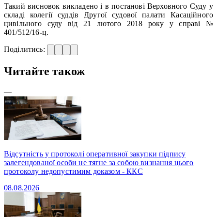
Такий висновок викладено і в постанові Верховного Суду у
складі колегії суддів Другої судової палати Касаційного
цивільного суду від 21 лютого 2018 року у справі №
401/512/16-ц.
Поділитись:
Читайте також
—
Відсутність у протоколі оперативної закупки підпису
залегендованої особи не тягне за собою визнання цього
протоколу недопустимим доказом - ККС
08.08.2026