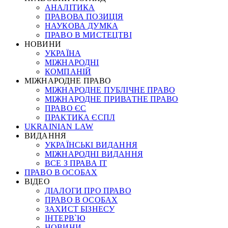
АНАЛІТИКА
ПРАВОВА ПОЗИЦІЯ
НАУКОВА ДУМКА
ПРАВО В МИСТЕЦТВІ
НОВИНИ
УКРАЇНА
МІЖНАРОДНІ
КОМПАНІЙ
МІЖНАРОДНЕ ПРАВО
МІЖНАРОДНЕ ПУБЛІЧНЕ ПРАВО
МІЖНАРОДНЕ ПРИВАТНЕ ПРАВО
ПРАВО ЄС
ПРАКТИКА ЄСПЛ
UKRAINIAN LAW
ВИДАННЯ
УКРАЇНСЬКІ ВИДАННЯ
МІЖНАРОДНІ ВИДАННЯ
ВСЕ З ПРАВА ІТ
ПРАВО В ОСОБАХ
ВІДЕО
ДІАЛОГИ ПРО ПРАВО
ПРАВО В ОСОБАХ
ЗАХИСТ БІЗНЕСУ
ІНТЕРВ`Ю
НОВИНИ