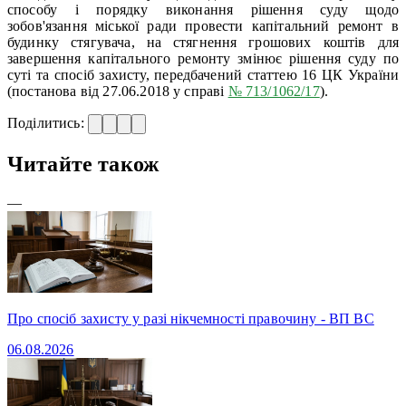
способу і порядку виконання рішення суду щодо
зобов'язання міської ради провести капітальний ремонт в
будинку стягувача, на стягнення грошових коштів для
завершення капітального ремонту змінює рішення суду по
суті та спосіб захисту, передбачений статтею 16 ЦК України
(постанова від 27.06.2018 у справі
№ 713/1062/17
).
Поділитись:
Читайте також
—
Про спосіб захисту у разі нікчемності правочину - ВП ВС
06.08.2026