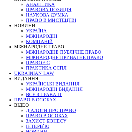
АНАЛІТИКА
ПРАВОВА ПОЗИЦІЯ
НАУКОВА ДУМКА
ПРАВО В МИСТЕЦТВІ
НОВИНИ
УКРАЇНА
МІЖНАРОДНІ
КОМПАНІЙ
МІЖНАРОДНЕ ПРАВО
МІЖНАРОДНЕ ПУБЛІЧНЕ ПРАВО
МІЖНАРОДНЕ ПРИВАТНЕ ПРАВО
ПРАВО ЄС
ПРАКТИКА ЄСПЛ
UKRAINIAN LAW
ВИДАННЯ
УКРАЇНСЬКІ ВИДАННЯ
МІЖНАРОДНІ ВИДАННЯ
ВСЕ З ПРАВА ІТ
ПРАВО В ОСОБАХ
ВІДЕО
ДІАЛОГИ ПРО ПРАВО
ПРАВО В ОСОБАХ
ЗАХИСТ БІЗНЕСУ
ІНТЕРВ`Ю
НОВИНИ