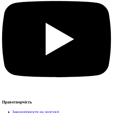
Правотворчість
Законопроекти на розгляді