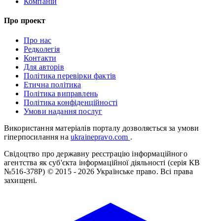
Компаній
Про проект
Про нас
Редколегія
Контакти
Для авторів
Політика перевірки фактів
Етична політика
Політика виправлень
Політика конфіденційності
Умови надання послуг
Використання матеріалів порталу дозволяється за умови
гіперпосилання на
ukrainepravo.com
.
Свідоцтво про державну реєстрацію інформаційного
агентства як суб'єкта інформаційної діяльності (серія КВ
№516-378Р)
© 2015 - 2026 Українське право. Всі права
захищені.