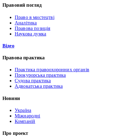
Правовий погляд
Право в мистецтві
Аналітика
Правова позиція
Наукова думка
Відео
Правова практика
Практика правоохоронних органів
Прокурорська практика
Судова практика
Адвокатська практика
Новини
Україна
Міжнародні
Компаній
Про проект