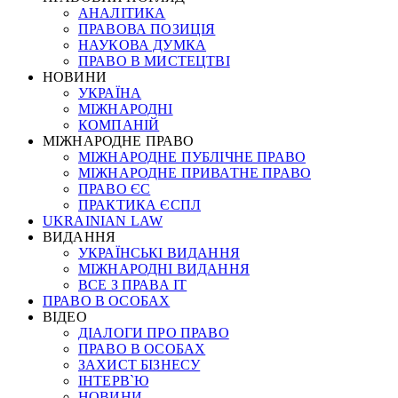
АНАЛІТИКА
ПРАВОВА ПОЗИЦІЯ
НАУКОВА ДУМКА
ПРАВО В МИСТЕЦТВІ
НОВИНИ
УКРАЇНА
МІЖНАРОДНІ
КОМПАНІЙ
МІЖНАРОДНЕ ПРАВО
МІЖНАРОДНЕ ПУБЛІЧНЕ ПРАВО
МІЖНАРОДНЕ ПРИВАТНЕ ПРАВО
ПРАВО ЄС
ПРАКТИКА ЄСПЛ
UKRAINIAN LAW
ВИДАННЯ
УКРАЇНСЬКІ ВИДАННЯ
МІЖНАРОДНІ ВИДАННЯ
ВСЕ З ПРАВА ІТ
ПРАВО В ОСОБАХ
ВІДЕО
ДІАЛОГИ ПРО ПРАВО
ПРАВО В ОСОБАХ
ЗАХИСТ БІЗНЕСУ
ІНТЕРВ`Ю
НОВИНИ