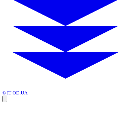
© IT.OD.UA