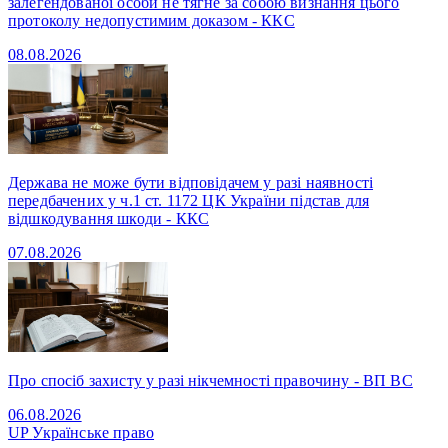
залегендованої особи не тягне за собою визнання цього
протоколу недопустимим доказом - ККС
08.08.2026
Держава не може бути відповідачем у разі наявності
передбачених у ч.1 ст. 1172 ЦК України підстав для
відшкодування шкоди - ККС
07.08.2026
Про спосіб захисту у разі нікчемності правочину - ВП ВС
06.08.2026
UP
Українське право