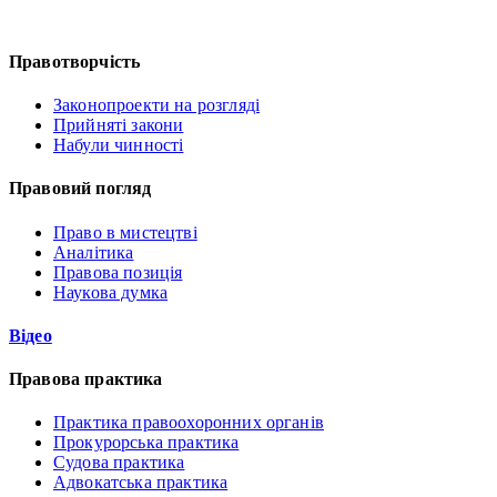
Правотворчість
Законопроекти на розгляді
Прийняті закони
Набули чинності
Правовий погляд
Право в мистецтві
Аналітика
Правова позиція
Наукова думка
Відео
Правова практика
Практика правоохоронних органів
Прокурорська практика
Судова практика
Адвокатська практика