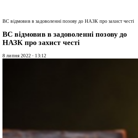
ВС відмовив в задоволенні позову до НАЗК про захист честі
ВС відмовив в задоволенні позову до
НАЗК про захист честі
8 липня 2022
·
13:12