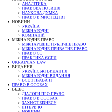
АНАЛІТИКА
ПРАВОВА ПОЗИЦІЯ
НАУКОВА ДУМКА
ПРАВО В МИСТЕЦТВІ
НОВИНИ
УКРАЇНА
МІЖНАРОДНІ
КОМПАНІЙ
МІЖНАРОДНЕ ПРАВО
МІЖНАРОДНЕ ПУБЛІЧНЕ ПРАВО
МІЖНАРОДНЕ ПРИВАТНЕ ПРАВО
ПРАВО ЄС
ПРАКТИКА ЄСПЛ
UKRAINIAN LAW
ВИДАННЯ
УКРАЇНСЬКІ ВИДАННЯ
МІЖНАРОДНІ ВИДАННЯ
ВСЕ З ПРАВА ІТ
ПРАВО В ОСОБАХ
ВІДЕО
ДІАЛОГИ ПРО ПРАВО
ПРАВО В ОСОБАХ
ЗАХИСТ БІЗНЕСУ
ІНТЕРВ`Ю
НОВИНИ