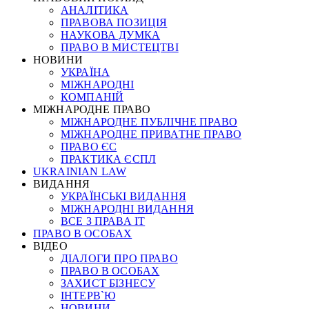
АНАЛІТИКА
ПРАВОВА ПОЗИЦІЯ
НАУКОВА ДУМКА
ПРАВО В МИСТЕЦТВІ
НОВИНИ
УКРАЇНА
МІЖНАРОДНІ
КОМПАНІЙ
МІЖНАРОДНЕ ПРАВО
МІЖНАРОДНЕ ПУБЛІЧНЕ ПРАВО
МІЖНАРОДНЕ ПРИВАТНЕ ПРАВО
ПРАВО ЄС
ПРАКТИКА ЄСПЛ
UKRAINIAN LAW
ВИДАННЯ
УКРАЇНСЬКІ ВИДАННЯ
МІЖНАРОДНІ ВИДАННЯ
ВСЕ З ПРАВА ІТ
ПРАВО В ОСОБАХ
ВІДЕО
ДІАЛОГИ ПРО ПРАВО
ПРАВО В ОСОБАХ
ЗАХИСТ БІЗНЕСУ
ІНТЕРВ`Ю
НОВИНИ