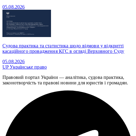
05.08.2026
Судова практика та статистика щодо відмови у відкритті
касаційного провадження КГС в огляді Верховного Суду
05.08.2026
UP
Українське право
Правовий портал України — аналітика, судова практика,
законотворчість та правові новини для юристів і громадян.