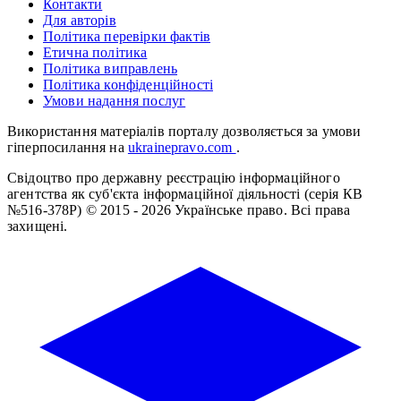
Контакти
Для авторів
Політика перевірки фактів
Етична політика
Політика виправлень
Політика конфіденційності
Умови надання послуг
Використання матеріалів порталу дозволяється за умови
гіперпосилання на
ukrainepravo.com
.
Свідоцтво про державну реєстрацію інформаційного
агентства як суб'єкта інформаційної діяльності (серія КВ
№516-378Р)
© 2015 - 2026 Українське право. Всі права
захищені.