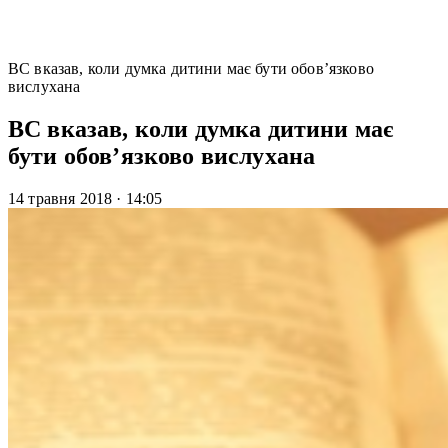
ВС вказав, коли думка дитини має бути обов’язково
вислухана
ВС вказав, коли думка дитини має
бути обов’язково вислухана
14 травня 2018
·
14:05