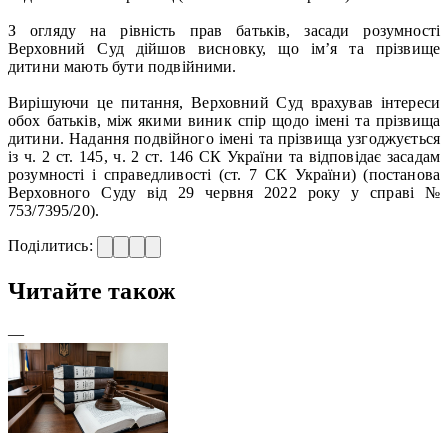
З огляду на рівність прав батьків, засади розумності
Верховний Суд дійшов висновку, що ім’я та прізвище
дитини мають бути подвійними.
Вирішуючи це питання, Верховний Суд врахував інтереси
обох батьків, між якими виник спір щодо імені та прізвища
дитини. Надання подвійного імені та прізвища узгоджується
із ч. 2 ст. 145, ч. 2 ст. 146 СК України та відповідає засадам
розумності і справедливості (ст. 7 СК України) (постанова
Верховного Суду від 29 червня 2022 року у справі №
753/7395/20).
Поділитись:
Читайте також
—