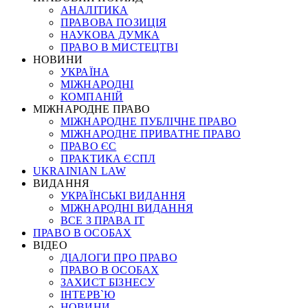
АНАЛІТИКА
ПРАВОВА ПОЗИЦІЯ
НАУКОВА ДУМКА
ПРАВО В МИСТЕЦТВІ
НОВИНИ
УКРАЇНА
МІЖНАРОДНІ
КОМПАНІЙ
МІЖНАРОДНЕ ПРАВО
МІЖНАРОДНЕ ПУБЛІЧНЕ ПРАВО
МІЖНАРОДНЕ ПРИВАТНЕ ПРАВО
ПРАВО ЄС
ПРАКТИКА ЄСПЛ
UKRAINIAN LAW
ВИДАННЯ
УКРАЇНСЬКІ ВИДАННЯ
МІЖНАРОДНІ ВИДАННЯ
ВСЕ З ПРАВА ІТ
ПРАВО В ОСОБАХ
ВІДЕО
ДІАЛОГИ ПРО ПРАВО
ПРАВО В ОСОБАХ
ЗАХИСТ БІЗНЕСУ
ІНТЕРВ`Ю
НОВИНИ