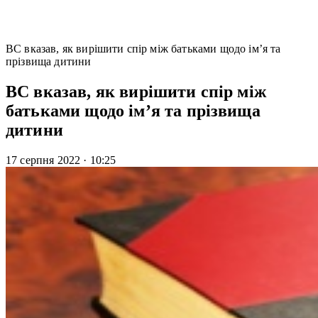
ВС вказав, як вирішити спір між батьками щодо ім’я та
прізвища дитини
ВС вказав, як вирішити спір між
батьками щодо ім’я та прізвища
дитини
17 серпня 2022
·
10:25