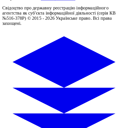
Свідоцтво про державну реєстрацію інформаційного
агентства як суб'єкта інформаційної діяльності (серія КВ
№516-378Р)
© 2015 - 2026 Українське право. Всі права
захищені.