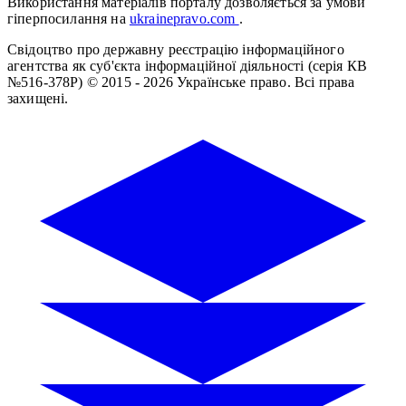
Використання матеріалів порталу дозволяється за умови
гіперпосилання на
ukrainepravo.com
.
Свідоцтво про державну реєстрацію інформаційного
агентства як суб'єкта інформаційної діяльності (серія КВ
№516-378Р)
© 2015 - 2026 Українське право. Всі права
захищені.