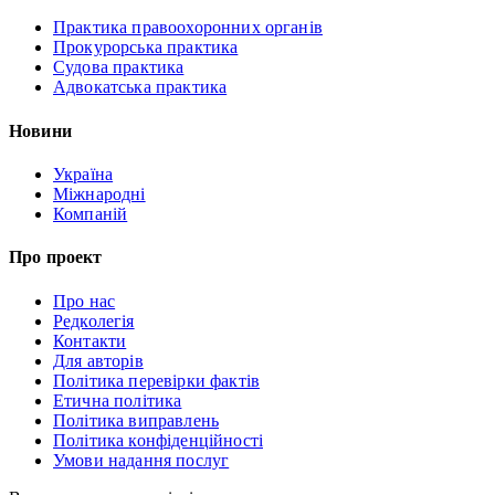
Практика правоохоронних органів
Прокурорська практика
Судова практика
Адвокатська практика
Новини
Україна
Міжнародні
Компаній
Про проект
Про нас
Редколегія
Контакти
Для авторів
Політика перевірки фактів
Етична політика
Політика виправлень
Політика конфіденційності
Умови надання послуг