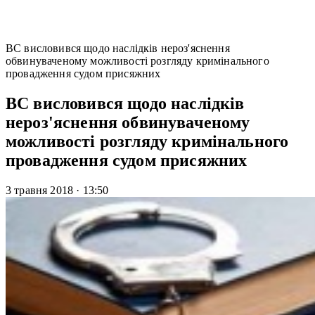
ВС висловився щодо наслідків нероз'яснення
обвинуваченому можливості розгляду кримінального
провадження судом присяжних
ВС висловився щодо наслідків
нероз'яснення обвинуваченому
можливості розгляду кримінального
провадження судом присяжних
3 травня 2018
·
13:50