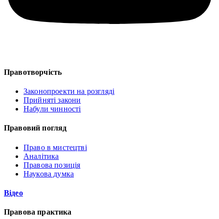
Правотворчість
Законопроекти на розгляді
Прийняті закони
Набули чинності
Правовий погляд
Право в мистецтві
Аналітика
Правова позиція
Наукова думка
Відео
Правова практика