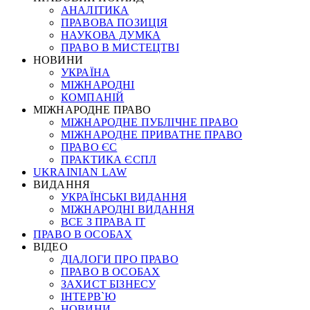
АНАЛІТИКА
ПРАВОВА ПОЗИЦІЯ
НАУКОВА ДУМКА
ПРАВО В МИСТЕЦТВІ
НОВИНИ
УКРАЇНА
МІЖНАРОДНІ
КОМПАНІЙ
МІЖНАРОДНЕ ПРАВО
МІЖНАРОДНЕ ПУБЛІЧНЕ ПРАВО
МІЖНАРОДНЕ ПРИВАТНЕ ПРАВО
ПРАВО ЄС
ПРАКТИКА ЄСПЛ
UKRAINIAN LAW
ВИДАННЯ
УКРАЇНСЬКІ ВИДАННЯ
МІЖНАРОДНІ ВИДАННЯ
ВСЕ З ПРАВА ІТ
ПРАВО В ОСОБАХ
ВІДЕО
ДІАЛОГИ ПРО ПРАВО
ПРАВО В ОСОБАХ
ЗАХИСТ БІЗНЕСУ
ІНТЕРВ`Ю
НОВИНИ