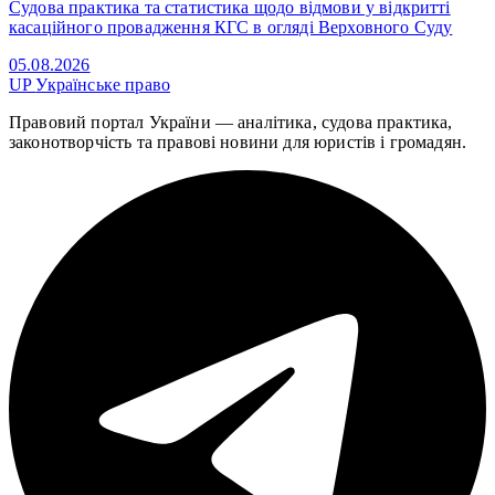
Судова практика та статистика щодо відмови у відкритті
касаційного провадження КГС в огляді Верховного Суду
05.08.2026
UP
Українське право
Правовий портал України — аналітика, судова практика,
законотворчість та правові новини для юристів і громадян.