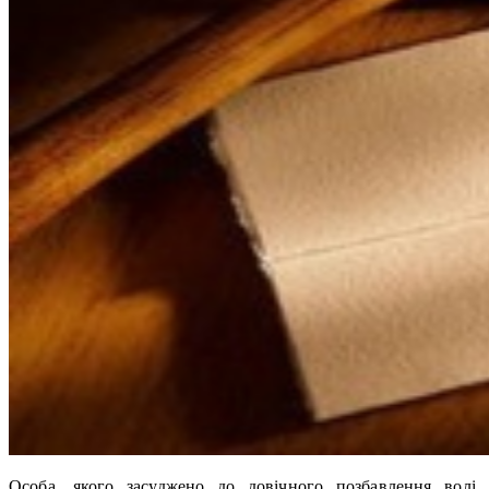
Особа, якого засуджено до довічного позбавлення волі,