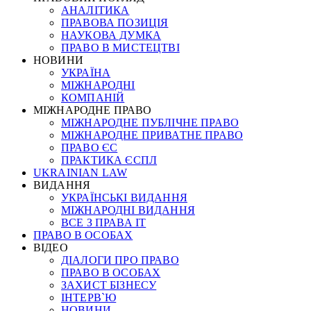
АНАЛІТИКА
ПРАВОВА ПОЗИЦІЯ
НАУКОВА ДУМКА
ПРАВО В МИСТЕЦТВІ
НОВИНИ
УКРАЇНА
МІЖНАРОДНІ
КОМПАНІЙ
МІЖНАРОДНЕ ПРАВО
МІЖНАРОДНЕ ПУБЛІЧНЕ ПРАВО
МІЖНАРОДНЕ ПРИВАТНЕ ПРАВО
ПРАВО ЄС
ПРАКТИКА ЄСПЛ
UKRAINIAN LAW
ВИДАННЯ
УКРАЇНСЬКІ ВИДАННЯ
МІЖНАРОДНІ ВИДАННЯ
ВСЕ З ПРАВА ІТ
ПРАВО В ОСОБАХ
ВІДЕО
ДІАЛОГИ ПРО ПРАВО
ПРАВО В ОСОБАХ
ЗАХИСТ БІЗНЕСУ
ІНТЕРВ`Ю
НОВИНИ