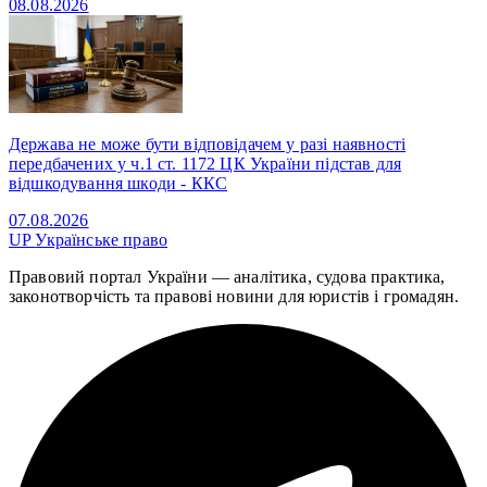
08.08.2026
Держава не може бути відповідачем у разі наявності
передбачених у ч.1 ст. 1172 ЦК України підстав для
відшкодування шкоди - ККС
07.08.2026
UP
Українське право
Правовий портал України — аналітика, судова практика,
законотворчість та правові новини для юристів і громадян.