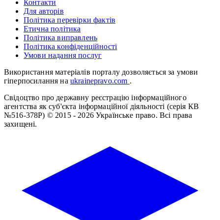
Контакти
Для авторів
Політика перевірки фактів
Етична політика
Політика виправлень
Політика конфіденційності
Умови надання послуг
Використання матеріалів порталу дозволяється за умови
гіперпосилання на
ukrainepravo.com
.
Свідоцтво про державну реєстрацію інформаційного
агентства як суб'єкта інформаційної діяльності (серія КВ
№516-378Р)
© 2015 - 2026 Українське право. Всі права
захищені.