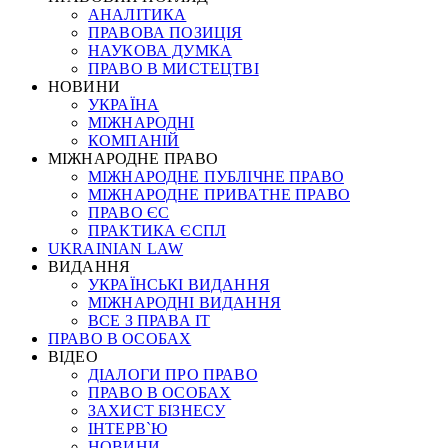
АНАЛІТИКА
ПРАВОВА ПОЗИЦІЯ
НАУКОВА ДУМКА
ПРАВО В МИСТЕЦТВІ
НОВИНИ
УКРАЇНА
МІЖНАРОДНІ
КОМПАНІЙ
МІЖНАРОДНЕ ПРАВО
МІЖНАРОДНЕ ПУБЛІЧНЕ ПРАВО
МІЖНАРОДНЕ ПРИВАТНЕ ПРАВО
ПРАВО ЄС
ПРАКТИКА ЄСПЛ
UKRAINIAN LAW
ВИДАННЯ
УКРАЇНСЬКІ ВИДАННЯ
МІЖНАРОДНІ ВИДАННЯ
ВСЕ З ПРАВА ІТ
ПРАВО В ОСОБАХ
ВІДЕО
ДІАЛОГИ ПРО ПРАВО
ПРАВО В ОСОБАХ
ЗАХИСТ БІЗНЕСУ
ІНТЕРВ`Ю
НОВИНИ