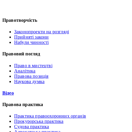
Правотворчість
Законопроекти на розгляді
Прийняті закони
Набули чинності
Правовий погляд
Право в мистецтві
Аналітика
Правова позиція
Наукова думка
Відео
Правова практика
Практика правоохоронних органів
Прокурорська практика
Судова практика
Адвокатська практика