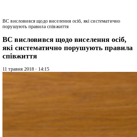
ВС висловився щодо виселення осіб, які систематично
порушують правила співжиття
ВС висловився щодо виселення осіб,
які систематично порушують правила
співжиття
11 травня 2018
·
14:15