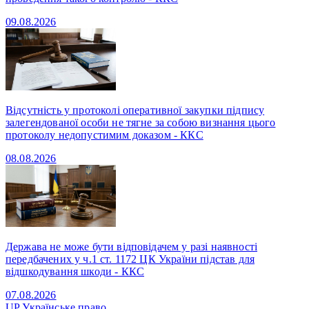
09.08.2026
Відсутність у протоколі оперативної закупки підпису
залегендованої особи не тягне за собою визнання цього
протоколу недопустимим доказом - ККС
08.08.2026
Держава не може бути відповідачем у разі наявності
передбачених у ч.1 ст. 1172 ЦК України підстав для
відшкодування шкоди - ККС
07.08.2026
UP
Українське право