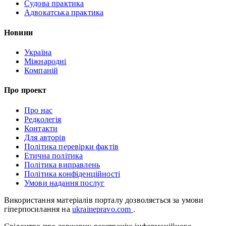
Судова практика
Адвокатська практика
Новини
Україна
Міжнародні
Компаній
Про проект
Про нас
Редколегія
Контакти
Для авторів
Політика перевірки фактів
Етична політика
Політика виправлень
Політика конфіденційності
Умови надання послуг
Використання матеріалів порталу дозволяється за умови
гіперпосилання на
ukrainepravo.com
.