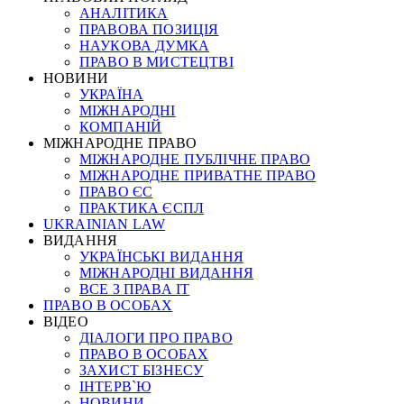
АНАЛІТИКА
ПРАВОВА ПОЗИЦІЯ
НАУКОВА ДУМКА
ПРАВО В МИСТЕЦТВІ
НОВИНИ
УКРАЇНА
МІЖНАРОДНІ
КОМПАНІЙ
МІЖНАРОДНЕ ПРАВО
МІЖНАРОДНЕ ПУБЛІЧНЕ ПРАВО
МІЖНАРОДНЕ ПРИВАТНЕ ПРАВО
ПРАВО ЄС
ПРАКТИКА ЄСПЛ
UKRAINIAN LAW
ВИДАННЯ
УКРАЇНСЬКІ ВИДАННЯ
МІЖНАРОДНІ ВИДАННЯ
ВСЕ З ПРАВА ІТ
ПРАВО В ОСОБАХ
ВІДЕО
ДІАЛОГИ ПРО ПРАВО
ПРАВО В ОСОБАХ
ЗАХИСТ БІЗНЕСУ
ІНТЕРВ`Ю
НОВИНИ