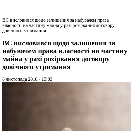
ВС висловився щодо залишення за набувачем права
власності на частину майна у разі розірвання договору
довічного утримання
ВС висловився щодо залишення за
набувачем права власності на частину
майна у разі розірвання договору
довічного утримання
6 листопада 2018
·
15:03