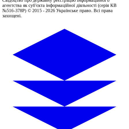
Свідоцтво про державну реєстрацію інформаційного
агентства як суб'єкта інформаційної діяльності (серія КВ
№516-378Р)
© 2015 - 2026 Українське право. Всі права
захищені.