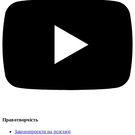
Правотворчість
Законопроекти на розгляді