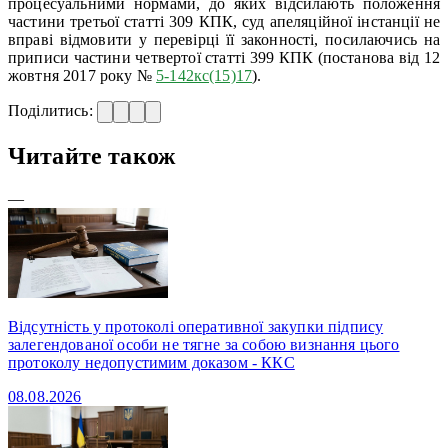
процесуальними нормами, до яких відсилають положення
частини третьої статті 309 КПК, суд апеляційної інстанції не
вправі відмовити у перевірці її законності, посилаючись на
приписи частини четвертої статті 399 КПК (постанова від 12
жовтня 2017 року №
5-142кс(15)17
).
Поділитись:
Читайте також
—
Відсутність у протоколі оперативної закупки підпису
залегендованої особи не тягне за собою визнання цього
протоколу недопустимим доказом - ККС
08.08.2026