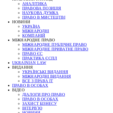
АНАЛІТИКА
ПРАВОВА ПОЗИЦІЯ
НАУКОВА ДУМКА
ПРАВО В МИСТЕЦТВІ
НОВИНИ
УКРАЇНА
МІЖНАРОДНІ
КОМПАНІЙ
МІЖНАРОДНЕ ПРАВО
МІЖНАРОДНЕ ПУБЛІЧНЕ ПРАВО
МІЖНАРОДНЕ ПРИВАТНЕ ПРАВО
ПРАВО ЄС
ПРАКТИКА ЄСПЛ
UKRAINIAN LAW
ВИДАННЯ
УКРАЇНСЬКІ ВИДАННЯ
МІЖНАРОДНІ ВИДАННЯ
ВСЕ З ПРАВА ІТ
ПРАВО В ОСОБАХ
ВІДЕО
ДІАЛОГИ ПРО ПРАВО
ПРАВО В ОСОБАХ
ЗАХИСТ БІЗНЕСУ
ІНТЕРВ`Ю
НОВИНИ