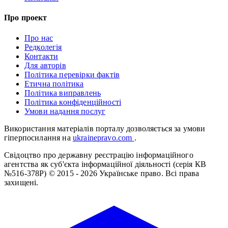
Про проект
Про нас
Редколегія
Контакти
Для авторів
Політика перевірки фактів
Етична політика
Політика виправлень
Політика конфіденційності
Умови надання послуг
Використання матеріалів порталу дозволяється за умови
гіперпосилання на
ukrainepravo.com
.
Свідоцтво про державну реєстрацію інформаційного
агентства як суб'єкта інформаційної діяльності (серія КВ
№516-378Р)
© 2015 - 2026 Українське право. Всі права
захищені.