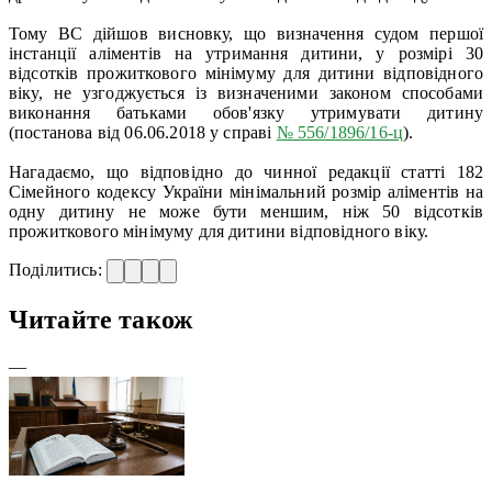
Тому ВС дійшов висновку, що визначення судом першої
інстанції аліментів на утримання дитини, у розмірі 30
відсотків прожиткового мінімуму для дитини відповідного
віку, не узгоджується із визначеними законом способами
виконання батьками обов'язку утримувати дитину
(постанова від 06.06.2018 у справі
№ 556/1896/16-ц
).
Нагадаємо, що відповідно до чинної редакції статті 182
Сімейного кодексу України мінімальний розмір аліментів на
одну дитину не може бути меншим, ніж 50 відсотків
прожиткового мінімуму для дитини відповідного віку.
Поділитись:
Читайте також
—