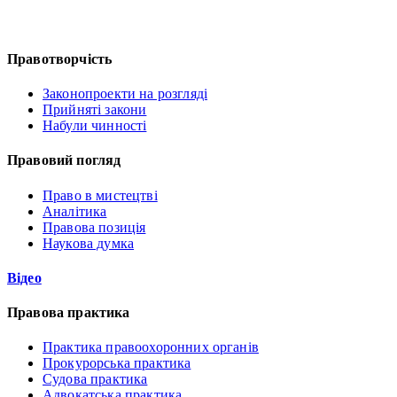
Правотворчість
Законопроекти на розгляді
Прийняті закони
Набули чинності
Правовий погляд
Право в мистецтві
Аналітика
Правова позиція
Наукова думка
Відео
Правова практика
Практика правоохоронних органів
Прокурорська практика
Судова практика
Адвокатська практика