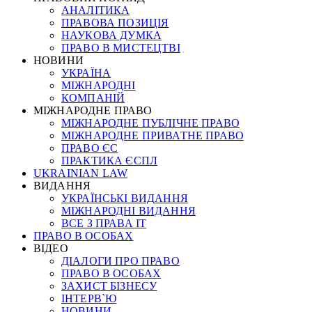
АНАЛІТИКА
ПРАВОВА ПОЗИЦІЯ
НАУКОВА ДУМКА
ПРАВО В МИСТЕЦТВІ
НОВИНИ
УКРАЇНА
МІЖНАРОДНІ
КОМПАНІЙ
МІЖНАРОДНЕ ПРАВО
МІЖНАРОДНЕ ПУБЛІЧНЕ ПРАВО
МІЖНАРОДНЕ ПРИВАТНЕ ПРАВО
ПРАВО ЄС
ПРАКТИКА ЄСПЛ
UKRAINIAN LAW
ВИДАННЯ
УКРАЇНСЬКІ ВИДАННЯ
МІЖНАРОДНІ ВИДАННЯ
ВСЕ З ПРАВА ІТ
ПРАВО В ОСОБАХ
ВІДЕО
ДІАЛОГИ ПРО ПРАВО
ПРАВО В ОСОБАХ
ЗАХИСТ БІЗНЕСУ
ІНТЕРВ`Ю
НОВИНИ