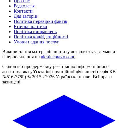
Про нас
Редколегія
Контакти
Для авторів
Політика перевірки фактів
Етична політика
Політика виправлень
Політика конфіденційності
Умови надання послуг
Використання матеріалів порталу дозволяється за умови
гіперпосилання на
ukrainepravo.com
.
Свідоцтво про державну реєстрацію інформаційного
агентства як суб'єкта інформаційної діяльності (серія КВ
№516-378Р)
© 2015 - 2026 Українське право. Всі права
захищені.