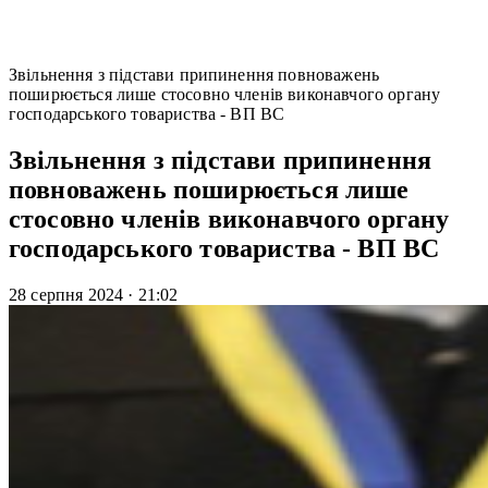
Звільнення з підстави припинення повноважень
поширюється лише стосовно членів виконавчого органу
господарського товариства - ВП ВС
Звільнення з підстави припинення
повноважень поширюється лише
стосовно членів виконавчого органу
господарського товариства - ВП ВС
28 серпня 2024
·
21:02