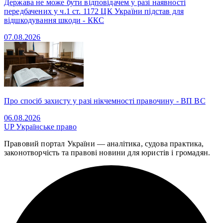
Держава не може бути відповідачем у разі наявності
передбачених у ч.1 ст. 1172 ЦК України підстав для
відшкодування шкоди - ККС
07.08.2026
Про спосіб захисту у разі нікчемності правочину - ВП ВС
06.08.2026
UP
Українське право
Правовий портал України — аналітика, судова практика,
законотворчість та правові новини для юристів і громадян.