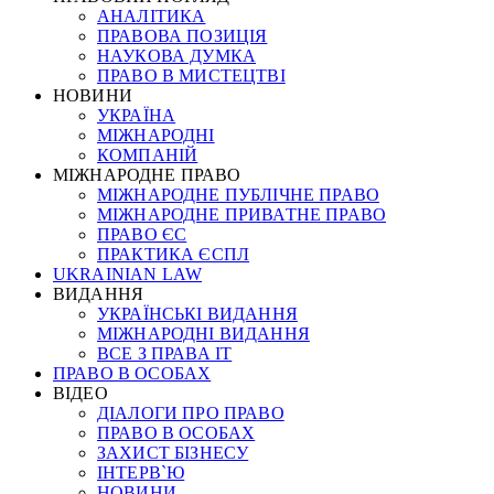
АНАЛІТИКА
ПРАВОВА ПОЗИЦІЯ
НАУКОВА ДУМКА
ПРАВО В МИСТЕЦТВІ
НОВИНИ
УКРАЇНА
МІЖНАРОДНІ
КОМПАНІЙ
МІЖНАРОДНЕ ПРАВО
МІЖНАРОДНЕ ПУБЛІЧНЕ ПРАВО
МІЖНАРОДНЕ ПРИВАТНЕ ПРАВО
ПРАВО ЄС
ПРАКТИКА ЄСПЛ
UKRAINIAN LAW
ВИДАННЯ
УКРАЇНСЬКІ ВИДАННЯ
МІЖНАРОДНІ ВИДАННЯ
ВСЕ З ПРАВА ІТ
ПРАВО В ОСОБАХ
ВІДЕО
ДІАЛОГИ ПРО ПРАВО
ПРАВО В ОСОБАХ
ЗАХИСТ БІЗНЕСУ
ІНТЕРВ`Ю
НОВИНИ