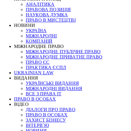
АНАЛІТИКА
ПРАВОВА ПОЗИЦІЯ
НАУКОВА ДУМКА
ПРАВО В МИСТЕЦТВІ
НОВИНИ
УКРАЇНА
МІЖНАРОДНІ
КОМПАНІЙ
МІЖНАРОДНЕ ПРАВО
МІЖНАРОДНЕ ПУБЛІЧНЕ ПРАВО
МІЖНАРОДНЕ ПРИВАТНЕ ПРАВО
ПРАВО ЄС
ПРАКТИКА ЄСПЛ
UKRAINIAN LAW
ВИДАННЯ
УКРАЇНСЬКІ ВИДАННЯ
МІЖНАРОДНІ ВИДАННЯ
ВСЕ З ПРАВА ІТ
ПРАВО В ОСОБАХ
ВІДЕО
ДІАЛОГИ ПРО ПРАВО
ПРАВО В ОСОБАХ
ЗАХИСТ БІЗНЕСУ
ІНТЕРВ`Ю
НОВИНИ