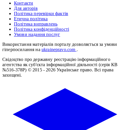
Контакти
Для авторів
Політика перевірки фактів
Етична політика
Політика виправлень
Політика конфіденційності
Умови надання послуг
Використання матеріалів порталу дозволяється за умови
гіперпосилання на
ukrainepravo.com
.
Свідоцтво про державну реєстрацію інформаційного
агентства як суб'єкта інформаційної діяльності (серія КВ
№516-378Р)
© 2015 - 2026 Українське право. Всі права
захищені.