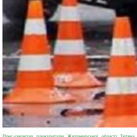
Прес-секретар прокуратури Житомирської області Тетяна