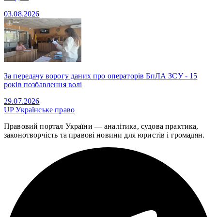
03.08.2026
За передачу ворогу даних про операторів БпЛА ЗСУ - 15
років позбавлення волі
29.07.2026
UP
Українське право
Правовий портал України — аналітика, судова практика,
законотворчість та правові новини для юристів і громадян.