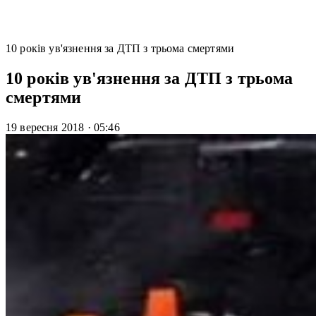
10 років ув'язнення за ДТП з трьома смертями
10 років ув'язнення за ДТП з трьома
смертями
19 вересня 2018
·
05:46