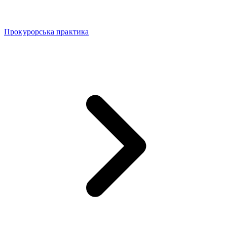
Прокурорська практика