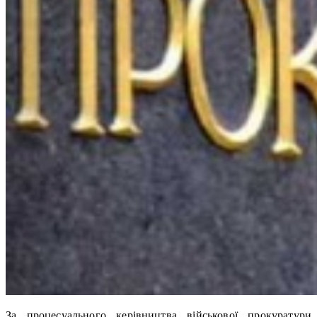
За процесуального керівництва військової прокуратури