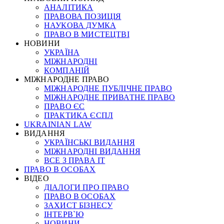
АНАЛІТИКА
ПРАВОВА ПОЗИЦІЯ
НАУКОВА ДУМКА
ПРАВО В МИСТЕЦТВІ
НОВИНИ
УКРАЇНА
МІЖНАРОДНІ
КОМПАНІЙ
МІЖНАРОДНЕ ПРАВО
МІЖНАРОДНЕ ПУБЛІЧНЕ ПРАВО
МІЖНАРОДНЕ ПРИВАТНЕ ПРАВО
ПРАВО ЄС
ПРАКТИКА ЄСПЛ
UKRAINIAN LAW
ВИДАННЯ
УКРАЇНСЬКІ ВИДАННЯ
МІЖНАРОДНІ ВИДАННЯ
ВСЕ З ПРАВА ІТ
ПРАВО В ОСОБАХ
ВІДЕО
ДІАЛОГИ ПРО ПРАВО
ПРАВО В ОСОБАХ
ЗАХИСТ БІЗНЕСУ
ІНТЕРВ`Ю
НОВИНИ