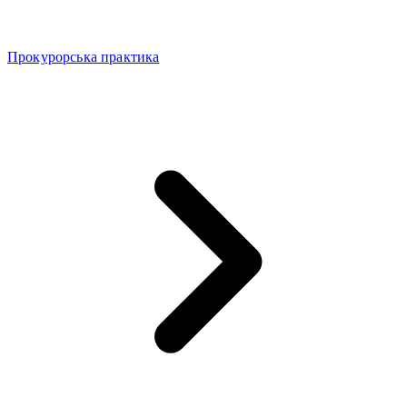
Прокурорська практика