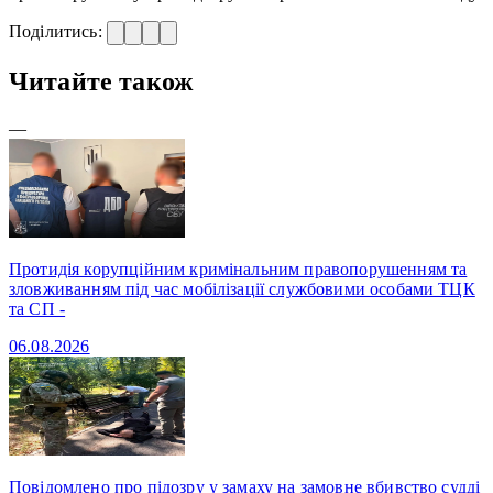
Поділитись:
Читайте також
—
Протидія корупційним кримінальним правопорушенням та
зловживанням під час мобілізації службовими особами ТЦК
та СП -
06.08.2026
Повідомлено про підозру у замаху на замовне вбивство судді