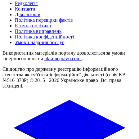
Редколегія
Контакти
Для авторів
Політика перевірки фактів
Етична політика
Політика виправлень
Політика конфіденційності
Умови надання послуг
Використання матеріалів порталу дозволяється за умови
гіперпосилання на
ukrainepravo.com
.
Свідоцтво про державну реєстрацію інформаційного
агентства як суб'єкта інформаційної діяльності (серія КВ
№516-378Р)
© 2015 - 2026 Українське право. Всі права
захищені.