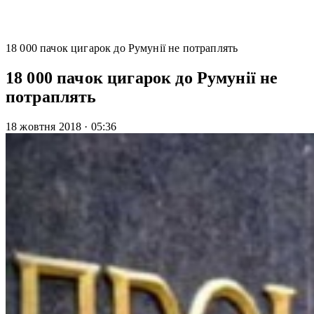
18 000 пачок цигарок до Румунії не потраплять
18 000 пачок цигарок до Румунії не
потраплять
18 жовтня 2018
·
05:36