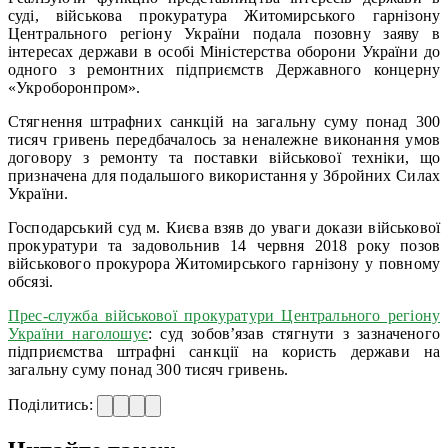
суді, військова прокуратура Житомирського гарнізону
Центрального регіону України подала позовну заяву в
інтересах держави в особі Міністерства оборони України до
одного з ремонтних підприємств Державного концерну
«Укроборонпром».
Стягнення штрафних санкцій на загальну суму понад 300
тисяч гривень передбачалось за неналежне виконання умов
договору з ремонту та поставки військової техніки, що
призначена для подальшого використання у Збройних Силах
України.
Господарський суд м. Києва взяв до уваги докази військової
прокуратури та задовольнив 14 червня 2018 року позов
військового прокурора Житомирського гарнізону у повному
обсязі.
Прес-служба військової прокуратури Центрального регіону
України наголошує
: суд зобов’язав стягнути з зазначеного
підприємства штрафні санкції на користь держави на
загальну суму понад 300 тисяч гривень.
Поділитись: