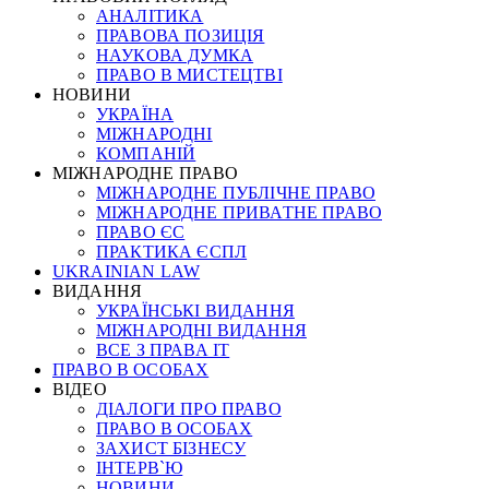
АНАЛІТИКА
ПРАВОВА ПОЗИЦІЯ
НАУКОВА ДУМКА
ПРАВО В МИСТЕЦТВІ
НОВИНИ
УКРАЇНА
МІЖНАРОДНІ
КОМПАНІЙ
МІЖНАРОДНЕ ПРАВО
МІЖНАРОДНЕ ПУБЛІЧНЕ ПРАВО
МІЖНАРОДНЕ ПРИВАТНЕ ПРАВО
ПРАВО ЄС
ПРАКТИКА ЄСПЛ
UKRAINIAN LAW
ВИДАННЯ
УКРАЇНСЬКІ ВИДАННЯ
МІЖНАРОДНІ ВИДАННЯ
ВСЕ З ПРАВА ІТ
ПРАВО В ОСОБАХ
ВІДЕО
ДІАЛОГИ ПРО ПРАВО
ПРАВО В ОСОБАХ
ЗАХИСТ БІЗНЕСУ
ІНТЕРВ`Ю
НОВИНИ