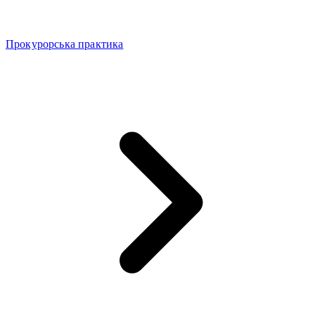
Прокурорська практика