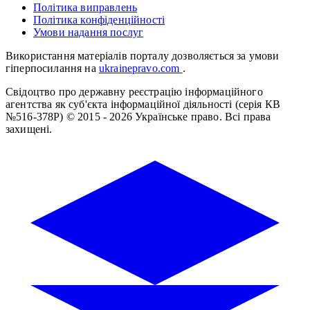
Політика виправлень
Політика конфіденційності
Умови надання послуг
Використання матеріалів порталу дозволяється за умови
гіперпосилання на
ukrainepravo.com
.
Свідоцтво про державну реєстрацію інформаційного
агентства як суб'єкта інформаційної діяльності (серія КВ
№516-378Р)
© 2015 - 2026 Українське право. Всі права
захищені.