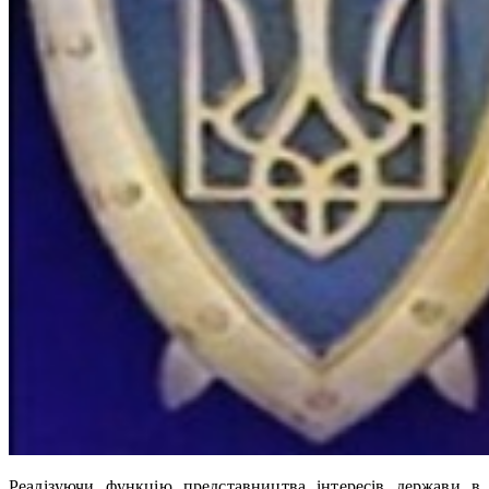
Реалізуючи функцію представництва інтересів держави в