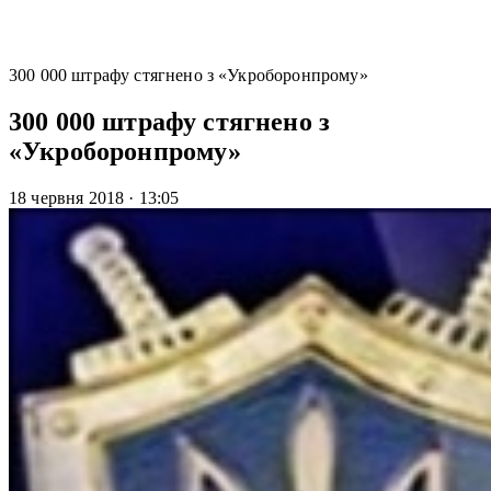
300 000 штрафу стягнено з «Укроборонпрому»
300 000 штрафу стягнено з
«Укроборонпрому»
18 червня 2018
·
13:05