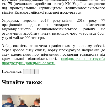
ст.175 (невиплата заробітної плати) КК України завершено
під процесуальним керівництвом Великоновосілківського
відділу Красноармійської місцевої прокуратури.
Упродовж вересня 2017 року-квітня 2018 року 77
працівників одного з товариств з обмеженою
відповідальністю Великоновосілківського району не
отримували заробітну плату, внаслідок чого утворився борг
у сумі майже 900 тис грн.
Заборгованість виплачена працівникам у повному обсязі.
Через добровільну сплату боргу прокуратура направила до
суду клопотання про звільнення посадовця товариства від
кримінальної відповідальності,
повідомила прес-служба
прокуратури Донецької області.
Поділитись:
Читайте також
—