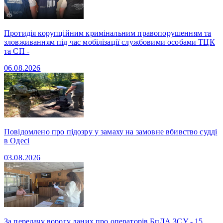
Протидія корупційним кримінальним правопорушенням та
зловживанням під час мобілізації службовими особами ТЦК
та СП -
06.08.2026
Повідомлено про підозру у замаху на замовне вбивство судді
в Одесі
03.08.2026
За передачу ворогу даних про операторів БпЛА ЗСУ - 15