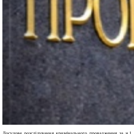
Досудове розслідування кримінального провадження за ч.1