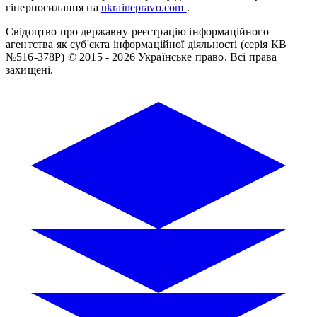
гіперпосилання на
ukrainepravo.com
.
Свідоцтво про державну реєстрацію інформаційного
агентства як суб'єкта інформаційної діяльності (серія КВ
№516-378Р)
© 2015 - 2026 Українське право. Всі права
захищені.