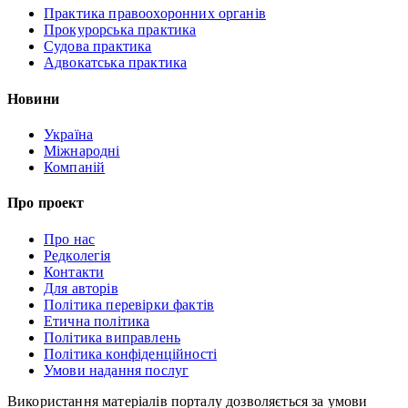
Практика правоохоронних органів
Прокурорська практика
Судова практика
Адвокатська практика
Новини
Україна
Міжнародні
Компаній
Про проект
Про нас
Редколегія
Контакти
Для авторів
Політика перевірки фактів
Етична політика
Політика виправлень
Політика конфіденційності
Умови надання послуг
Використання матеріалів порталу дозволяється за умови