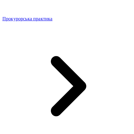
Прокурорська практика