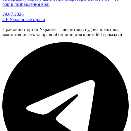
років позбавлення волі
29.07.2026
UP
Українське право
Правовий портал України — аналітика, судова практика,
законотворчість та правові новини для юристів і громадян.