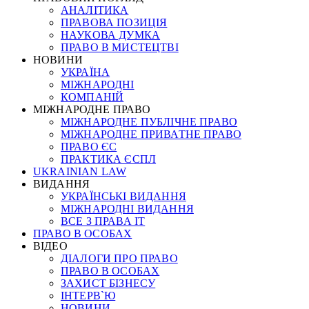
АНАЛІТИКА
ПРАВОВА ПОЗИЦІЯ
НАУКОВА ДУМКА
ПРАВО В МИСТЕЦТВІ
НОВИНИ
УКРАЇНА
МІЖНАРОДНІ
КОМПАНІЙ
МІЖНАРОДНЕ ПРАВО
МІЖНАРОДНЕ ПУБЛІЧНЕ ПРАВО
МІЖНАРОДНЕ ПРИВАТНЕ ПРАВО
ПРАВО ЄС
ПРАКТИКА ЄСПЛ
UKRAINIAN LAW
ВИДАННЯ
УКРАЇНСЬКІ ВИДАННЯ
МІЖНАРОДНІ ВИДАННЯ
ВСЕ З ПРАВА ІТ
ПРАВО В ОСОБАХ
ВІДЕО
ДІАЛОГИ ПРО ПРАВО
ПРАВО В ОСОБАХ
ЗАХИСТ БІЗНЕСУ
ІНТЕРВ`Ю
НОВИНИ