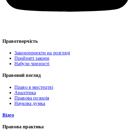
Правотворчість
Законопроекти на розгляді
Прийняті закони
Набули чинності
Правовий погляд
Право в мистецтві
Аналітика
Правова позиція
Наукова думка
Відео
Правова практика