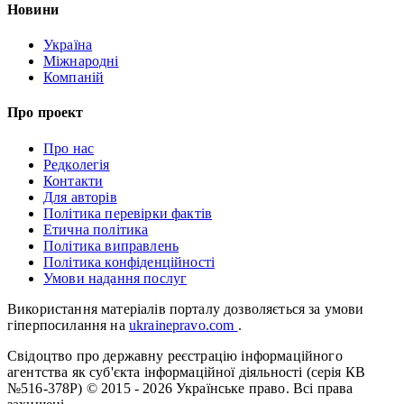
Новини
Україна
Міжнародні
Компаній
Про проект
Про нас
Редколегія
Контакти
Для авторів
Політика перевірки фактів
Етична політика
Політика виправлень
Політика конфіденційності
Умови надання послуг
Використання матеріалів порталу дозволяється за умови
гіперпосилання на
ukrainepravo.com
.
Свідоцтво про державну реєстрацію інформаційного
агентства як суб'єкта інформаційної діяльності (серія КВ
№516-378Р)
© 2015 - 2026 Українське право. Всі права