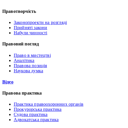
Правотворчість
Законопроекти на розгляді
Прийняті закони
Набули чинності
Правовий погляд
Право в мистецтві
Аналітика
Правова позиція
Наукова думка
Відео
Правова практика
Практика правоохоронних органів
Прокурорська практика
Судова практика
Адвокатська практика