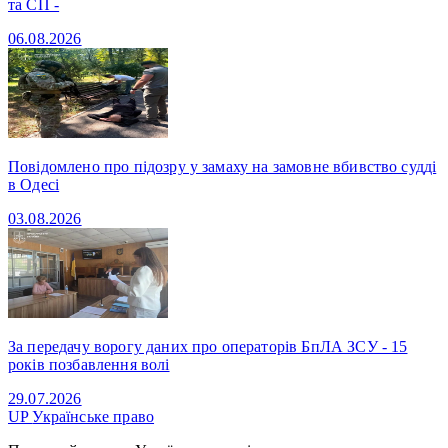
та СП -
06.08.2026
Повідомлено про підозру у замаху на замовне вбивство судді
в Одесі
03.08.2026
За передачу ворогу даних про операторів БпЛА ЗСУ - 15
років позбавлення волі
29.07.2026
UP
Українське право