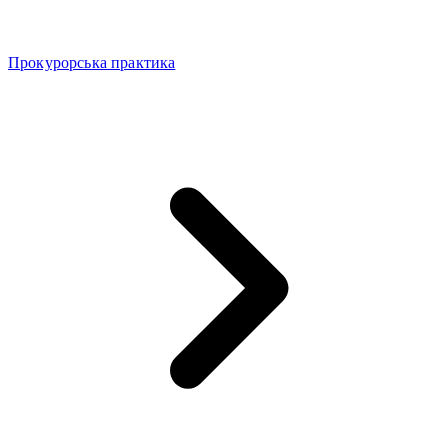
Прокурорська практика