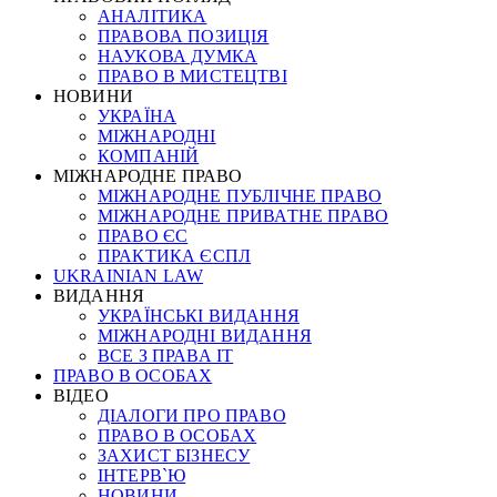
АНАЛІТИКА
ПРАВОВА ПОЗИЦІЯ
НАУКОВА ДУМКА
ПРАВО В МИСТЕЦТВІ
НОВИНИ
УКРАЇНА
МІЖНАРОДНІ
КОМПАНІЙ
МІЖНАРОДНЕ ПРАВО
МІЖНАРОДНЕ ПУБЛІЧНЕ ПРАВО
МІЖНАРОДНЕ ПРИВАТНЕ ПРАВО
ПРАВО ЄС
ПРАКТИКА ЄСПЛ
UKRAINIAN LAW
ВИДАННЯ
УКРАЇНСЬКІ ВИДАННЯ
МІЖНАРОДНІ ВИДАННЯ
ВСЕ З ПРАВА ІТ
ПРАВО В ОСОБАХ
ВІДЕО
ДІАЛОГИ ПРО ПРАВО
ПРАВО В ОСОБАХ
ЗАХИСТ БІЗНЕСУ
ІНТЕРВ`Ю
НОВИНИ