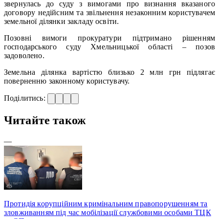
звернулась до суду з вимогами про визнання вказаного
договору недійсним та звільнення незаконним користувачем
земельної ділянки закладу освіти.
Позовні вимоги прокуратури підтримано рішенням
господарського суду Хмельницької області – позов
задоволено.
Земельна ділянка вартістю близько 2 млн грн підлягає
поверненню законному користувачу.
Поділитись:
Читайте також
—
Протидія корупційним кримінальним правопорушенням та
зловживанням під час мобілізації службовими особами ТЦК