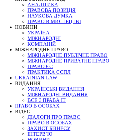
АНАЛІТИКА
ПРАВОВА ПОЗИЦІЯ
НАУКОВА ДУМКА
ПРАВО В МИСТЕЦТВІ
НОВИНИ
УКРАЇНА
МІЖНАРОДНІ
КОМПАНІЙ
МІЖНАРОДНЕ ПРАВО
МІЖНАРОДНЕ ПУБЛІЧНЕ ПРАВО
МІЖНАРОДНЕ ПРИВАТНЕ ПРАВО
ПРАВО ЄС
ПРАКТИКА ЄСПЛ
UKRAINIAN LAW
ВИДАННЯ
УКРАЇНСЬКІ ВИДАННЯ
МІЖНАРОДНІ ВИДАННЯ
ВСЕ З ПРАВА ІТ
ПРАВО В ОСОБАХ
ВІДЕО
ДІАЛОГИ ПРО ПРАВО
ПРАВО В ОСОБАХ
ЗАХИСТ БІЗНЕСУ
ІНТЕРВ`Ю
НОВИНИ