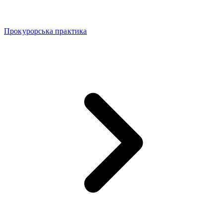
Прокурорська практика