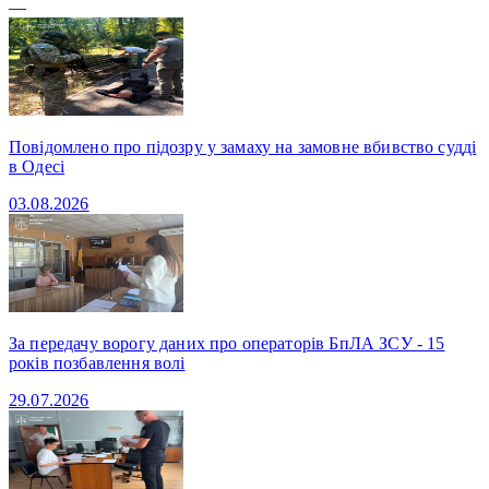
—
Повідомлено про підозру у замаху на замовне вбивство судді
в Одесі
03.08.2026
За передачу ворогу даних про операторів БпЛА ЗСУ - 15
років позбавлення волі
29.07.2026