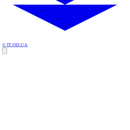
© IT.OD.UA