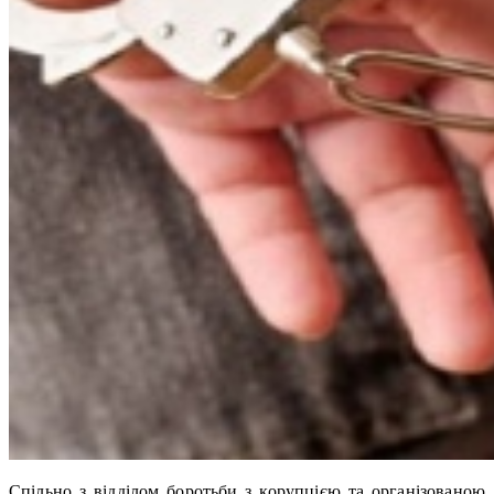
Спільно з відділом боротьби з корупцією та організованою