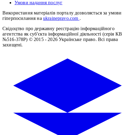
Умови надання послуг
Використання матеріалів порталу дозволяється за умови
гіперпосилання на
ukrainepravo.com
.
Свідоцтво про державну реєстрацію інформаційного
агентства як суб'єкта інформаційної діяльності (серія КВ
№516-378Р)
© 2015 - 2026 Українське право. Всі права
захищені.