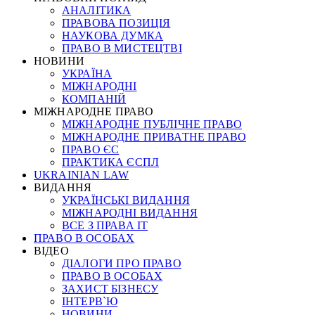
АНАЛІТИКА
ПРАВОВА ПОЗИЦІЯ
НАУКОВА ДУМКА
ПРАВО В МИСТЕЦТВІ
НОВИНИ
УКРАЇНА
МІЖНАРОДНІ
КОМПАНІЙ
МІЖНАРОДНЕ ПРАВО
МІЖНАРОДНЕ ПУБЛІЧНЕ ПРАВО
МІЖНАРОДНЕ ПРИВАТНЕ ПРАВО
ПРАВО ЄС
ПРАКТИКА ЄСПЛ
UKRAINIAN LAW
ВИДАННЯ
УКРАЇНСЬКІ ВИДАННЯ
МІЖНАРОДНІ ВИДАННЯ
ВСЕ З ПРАВА ІТ
ПРАВО В ОСОБАХ
ВІДЕО
ДІАЛОГИ ПРО ПРАВО
ПРАВО В ОСОБАХ
ЗАХИСТ БІЗНЕСУ
ІНТЕРВ`Ю
НОВИНИ