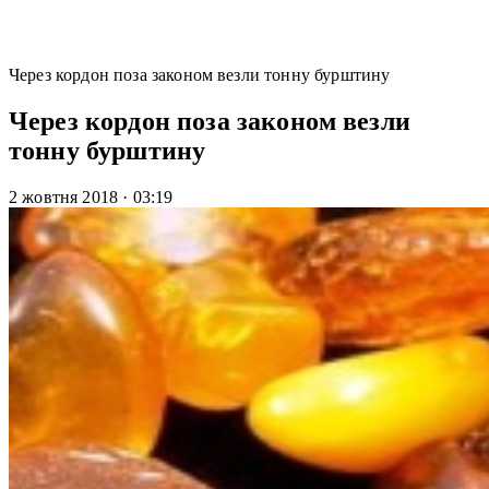
Через кордон поза законом везли тонну бурштину
Через кордон поза законом везли
тонну бурштину
2 жовтня 2018
·
03:19