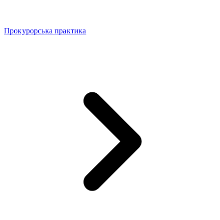
Прокурорська практика