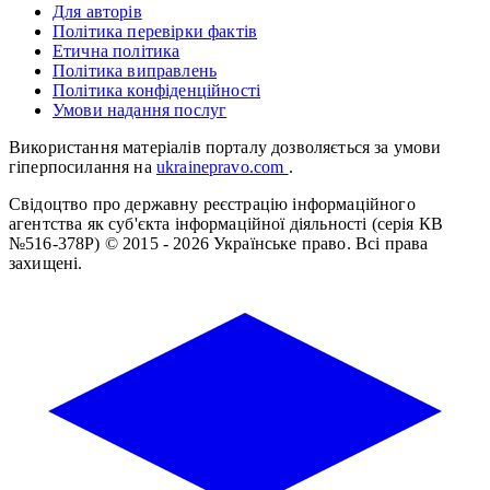
Для авторів
Політика перевірки фактів
Етична політика
Політика виправлень
Політика конфіденційності
Умови надання послуг
Використання матеріалів порталу дозволяється за умови
гіперпосилання на
ukrainepravo.com
.
Свідоцтво про державну реєстрацію інформаційного
агентства як суб'єкта інформаційної діяльності (серія КВ
№516-378Р)
© 2015 - 2026 Українське право. Всі права
захищені.