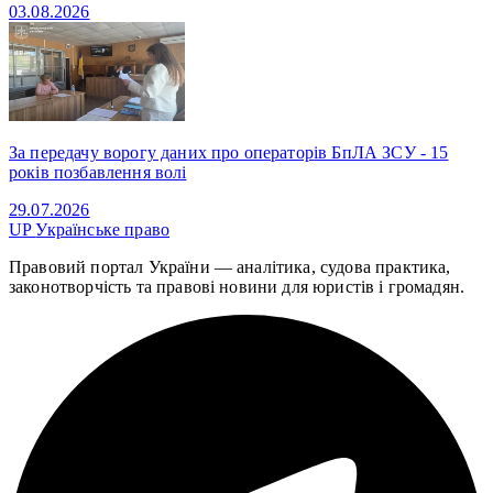
03.08.2026
За передачу ворогу даних про операторів БпЛА ЗСУ - 15
років позбавлення волі
29.07.2026
UP
Українське право
Правовий портал України — аналітика, судова практика,
законотворчість та правові новини для юристів і громадян.