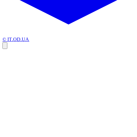
© IT.OD.UA