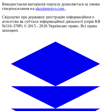
Використання матеріалів порталу дозволяється за умови
гіперпосилання на
ukrainepravo.com
.
Свідоцтво про державну реєстрацію інформаційного
агентства як суб'єкта інформаційної діяльності (серія КВ
№516-378Р)
© 2015 - 2026 Українське право. Всі права
захищені.