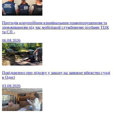
Протидія корупційним кримінальним правопорушенням та
зловживанням під час мобілізації службовими особами ТЦК
та СП -
06.08.2026
Повідомлено про підозру у замаху на замовне вбивство судді
в Одесі
03.08.2026