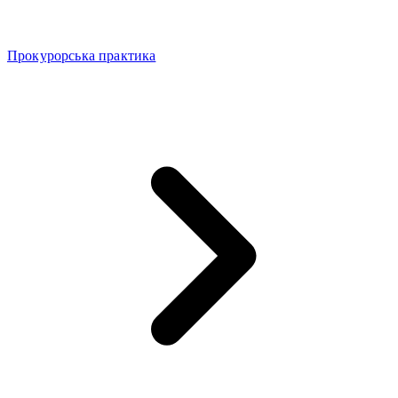
Прокурорська практика