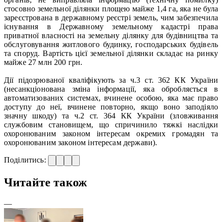
стосовно земельної ділянки площею майже 1,4 га, яка не була
зареєстрована в державному реєстрі земель, чим забезпечила
існування в Державному земельному кадастрі права
приватної власності на земельну ділянку для будівництва та
обслуговування житлового будинку, господарських будівель
та споруд. Вартість цієї земельної ділянки складає на ринку
майже 27 млн 200 грн.
Дії підозрюваної кваліфікують за ч.3 ст. 362 КК України
(несанкціонована зміна інформації, яка обробляється в
автоматизованих системах, вчинене особою, яка має право
доступу до неї, вчинене повторно, якщо воно заподіяло
значну шкоду) та ч.2 ст. 364 КК України (зловживання
службовим становищем, що спричинило тяжкі наслідки
охоронюваним законом інтересам окремих громадян та
охоронюваним законом інтересам держави).
Поділитись:
Читайте також
—