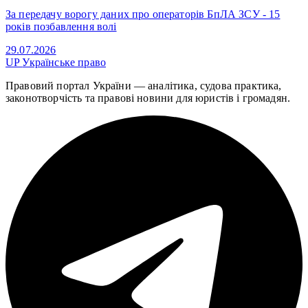
За передачу ворогу даних про операторів БпЛА ЗСУ - 15
років позбавлення волі
29.07.2026
UP
Українське право
Правовий портал України — аналітика, судова практика,
законотворчість та правові новини для юристів і громадян.