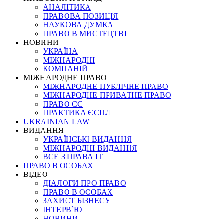
АНАЛІТИКА
ПРАВОВА ПОЗИЦІЯ
НАУКОВА ДУМКА
ПРАВО В МИСТЕЦТВІ
НОВИНИ
УКРАЇНА
МІЖНАРОДНІ
КОМПАНІЙ
МІЖНАРОДНЕ ПРАВО
МІЖНАРОДНЕ ПУБЛІЧНЕ ПРАВО
МІЖНАРОДНЕ ПРИВАТНЕ ПРАВО
ПРАВО ЄС
ПРАКТИКА ЄСПЛ
UKRAINIAN LAW
ВИДАННЯ
УКРАЇНСЬКІ ВИДАННЯ
МІЖНАРОДНІ ВИДАННЯ
ВСЕ З ПРАВА ІТ
ПРАВО В ОСОБАХ
ВІДЕО
ДІАЛОГИ ПРО ПРАВО
ПРАВО В ОСОБАХ
ЗАХИСТ БІЗНЕСУ
ІНТЕРВ`Ю
НОВИНИ