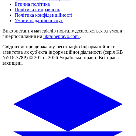
Етична політика
Політика виправлень
Політика конфіденційності
Умови надання послуг
Використання матеріалів порталу дозволяється за умови
гіперпосилання на
ukrainepravo.com
.
Свідоцтво про державну реєстрацію інформаційного
агентства як суб'єкта інформаційної діяльності (серія КВ
№516-378Р)
© 2015 - 2026 Українське право. Всі права
захищені.