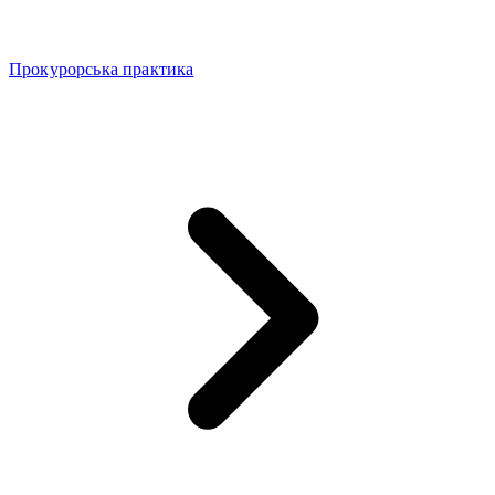
Прокурорська практика