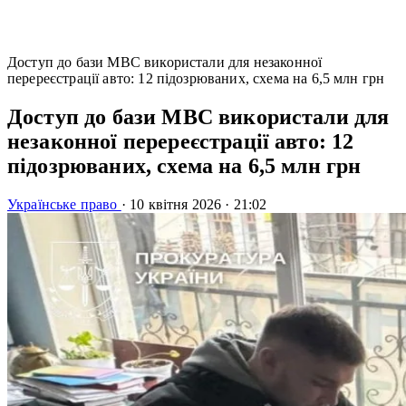
Доступ до бази МВС використали для незаконної
перереєстрації авто: 12 підозрюваних, схема на 6,5 млн грн
Доступ до бази МВС використали для
незаконної перереєстрації авто: 12
підозрюваних, схема на 6,5 млн грн
Українське право
·
10 квітня 2026
·
21:02