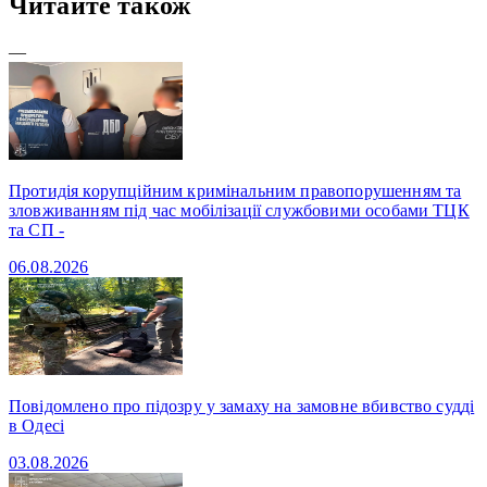
Читайте також
—
Протидія корупційним кримінальним правопорушенням та
зловживанням під час мобілізації службовими особами ТЦК
та СП -
06.08.2026
Повідомлено про підозру у замаху на замовне вбивство судді
в Одесі
03.08.2026