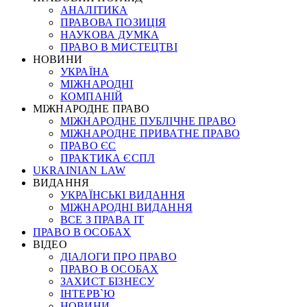
АНАЛІТИКА
ПРАВОВА ПОЗИЦІЯ
НАУКОВА ДУМКА
ПРАВО В МИСТЕЦТВІ
НОВИНИ
УКРАЇНА
МІЖНАРОДНІ
КОМПАНІЙ
МІЖНАРОДНЕ ПРАВО
МІЖНАРОДНЕ ПУБЛІЧНЕ ПРАВО
МІЖНАРОДНЕ ПРИВАТНЕ ПРАВО
ПРАВО ЄС
ПРАКТИКА ЄСПЛ
UKRAINIAN LAW
ВИДАННЯ
УКРАЇНСЬКІ ВИДАННЯ
МІЖНАРОДНІ ВИДАННЯ
ВСЕ З ПРАВА ІТ
ПРАВО В ОСОБАХ
ВІДЕО
ДІАЛОГИ ПРО ПРАВО
ПРАВО В ОСОБАХ
ЗАХИСТ БІЗНЕСУ
ІНТЕРВ`Ю
НОВИНИ