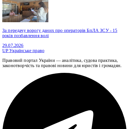
За передачу ворогу даних про операторів БпЛА ЗСУ - 15
років позбавлення волі
29.07.2026
UP
Українське право
Правовий портал України — аналітика, судова практика,
законотворчість та правові новини для юристів і громадян.