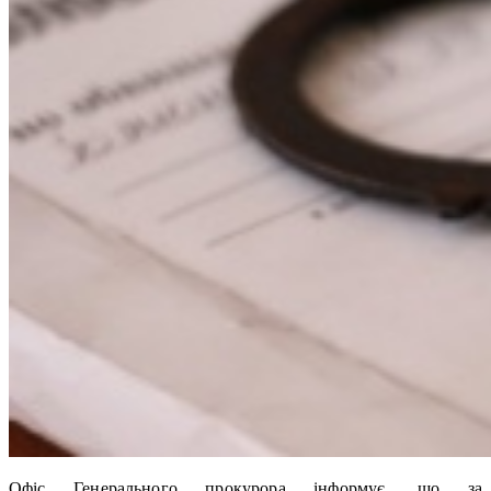
Офіс Генерального прокурора інформує, що за