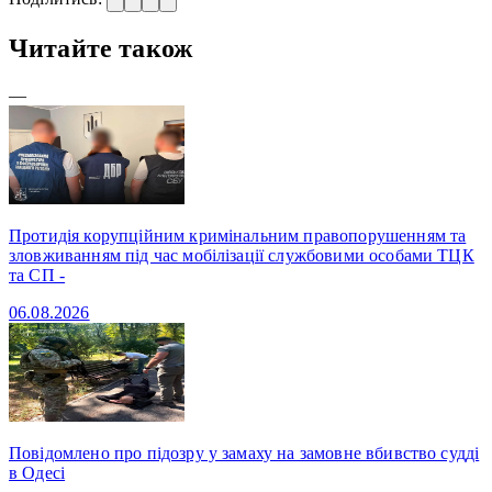
Читайте також
—
Протидія корупційним кримінальним правопорушенням та
зловживанням під час мобілізації службовими особами ТЦК
та СП -
06.08.2026
Повідомлено про підозру у замаху на замовне вбивство судді
в Одесі