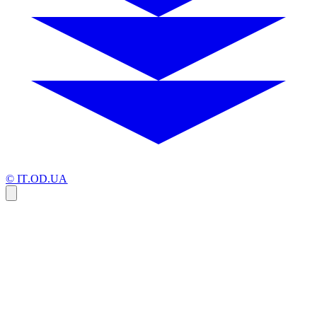
© IT.OD.UA