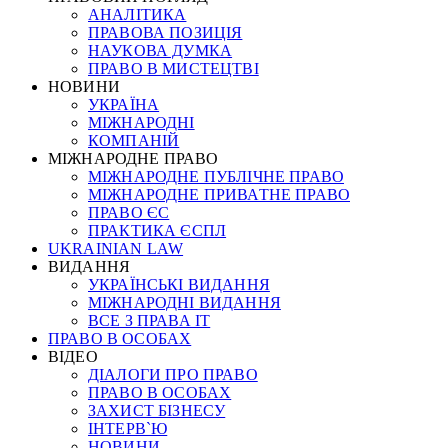
АНАЛІТИКА
ПРАВОВА ПОЗИЦІЯ
НАУКОВА ДУМКА
ПРАВО В МИСТЕЦТВІ
НОВИНИ
УКРАЇНА
МІЖНАРОДНІ
КОМПАНІЙ
МІЖНАРОДНЕ ПРАВО
МІЖНАРОДНЕ ПУБЛІЧНЕ ПРАВО
МІЖНАРОДНЕ ПРИВАТНЕ ПРАВО
ПРАВО ЄС
ПРАКТИКА ЄСПЛ
UKRAINIAN LAW
ВИДАННЯ
УКРАЇНСЬКІ ВИДАННЯ
МІЖНАРОДНІ ВИДАННЯ
ВСЕ З ПРАВА ІТ
ПРАВО В ОСОБАХ
ВІДЕО
ДІАЛОГИ ПРО ПРАВО
ПРАВО В ОСОБАХ
ЗАХИСТ БІЗНЕСУ
ІНТЕРВ`Ю
НОВИНИ