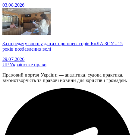
03.08.2026
За передачу ворогу даних про операторів БпЛА ЗСУ - 15
років позбавлення волі
29.07.2026
UP
Українське право
Правовий портал України — аналітика, судова практика,
законотворчість та правові новини для юристів і громадян.