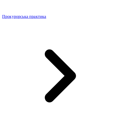
Прокурорська практика