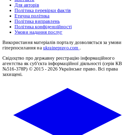
Для авторів
Політика перевірки фактів
Етична політика
Політика виправлень
Політика конфіденційності
Умови надання послуг
Використання матеріалів порталу дозволяється за умови
гіперпосилання на
ukrainepravo.com
.
Свідоцтво про державну реєстрацію інформаційного
агентства як суб'єкта інформаційної діяльності (серія КВ
№516-378Р)
© 2015 - 2026 Українське право. Всі права
захищені.