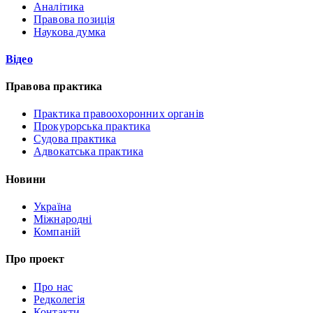
Аналітика
Правова позиція
Наукова думка
Відео
Правова практика
Практика правоохоронних органів
Прокурорська практика
Судова практика
Адвокатська практика
Новини
Україна
Міжнародні
Компаній
Про проект
Про нас
Редколегія
Контакти