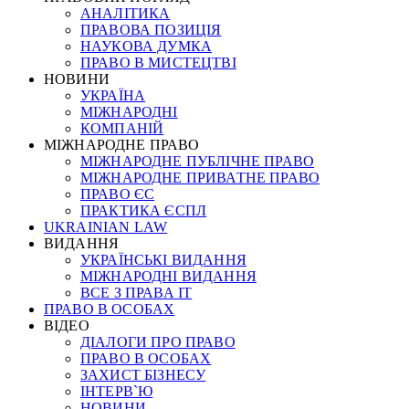
АНАЛІТИКА
ПРАВОВА ПОЗИЦІЯ
НАУКОВА ДУМКА
ПРАВО В МИСТЕЦТВІ
НОВИНИ
УКРАЇНА
МІЖНАРОДНІ
КОМПАНІЙ
МІЖНАРОДНЕ ПРАВО
МІЖНАРОДНЕ ПУБЛІЧНЕ ПРАВО
МІЖНАРОДНЕ ПРИВАТНЕ ПРАВО
ПРАВО ЄС
ПРАКТИКА ЄСПЛ
UKRAINIAN LAW
ВИДАННЯ
УКРАЇНСЬКІ ВИДАННЯ
МІЖНАРОДНІ ВИДАННЯ
ВСЕ З ПРАВА ІТ
ПРАВО В ОСОБАХ
ВІДЕО
ДІАЛОГИ ПРО ПРАВО
ПРАВО В ОСОБАХ
ЗАХИСТ БІЗНЕСУ
ІНТЕРВ`Ю
НОВИНИ