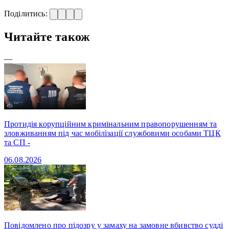
Поділитись:
Читайте також
—
Протидія корупційним кримінальним правопорушенням та
зловживанням під час мобілізації службовими особами ТЦК
та СП -
06.08.2026
Повідомлено про підозру у замаху на замовне вбивство судді