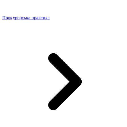
Прокурорська практика