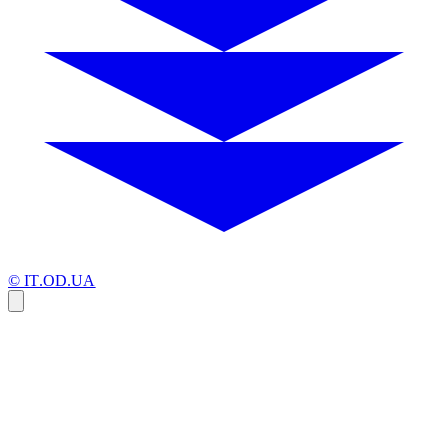
© IT.OD.UA