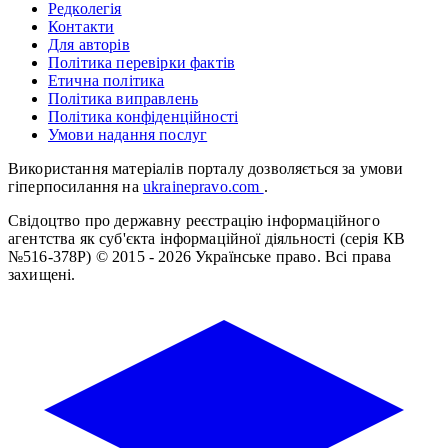
Редколегія
Контакти
Для авторів
Політика перевірки фактів
Етична політика
Політика виправлень
Політика конфіденційності
Умови надання послуг
Використання матеріалів порталу дозволяється за умови
гіперпосилання на
ukrainepravo.com
.
Свідоцтво про державну реєстрацію інформаційного
агентства як суб'єкта інформаційної діяльності (серія КВ
№516-378Р)
© 2015 - 2026 Українське право. Всі права
захищені.