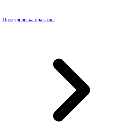
Прокурорська практика