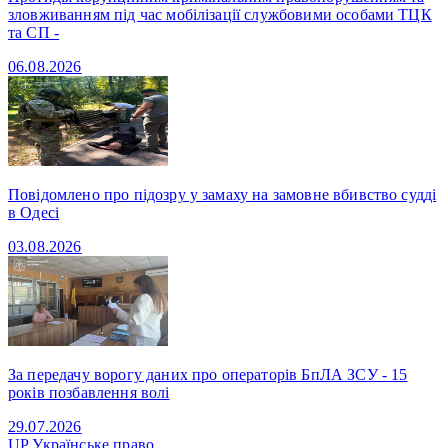
зловживанням під час мобілізації службовими особами ТЦК
та СП -
06.08.2026
Повідомлено про підозру у замаху на замовне вбивство судді
в Одесі
03.08.2026
За передачу ворогу даних про операторів БпЛА ЗСУ - 15
років позбавлення волі
29.07.2026
UP
Українське право