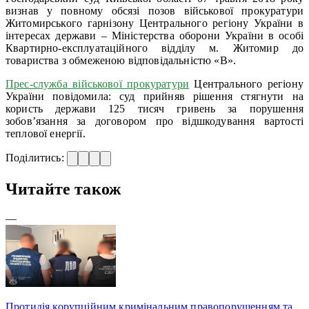
визнав у повному обсязі позов військової прокуратури
Житомирського гарнізону Центрального регіону України в
інтересах держави – Міністерства оборони України в особі
Квартирно-експлуатаційного відділу м. Житомир до
товариства з обмеженою відповідальністю «В».
Прес-служба військової прокуратури
Центрального регіону
України повідомила: суд прийняв рішення стягнути на
користь держави 125 тисяч гривень за порушення
зобов’язання за договором про відшкодування вартості
теплової енергії.
Поділитись:
Читайте також
—
Протидія корупційним кримінальним правопорушенням та