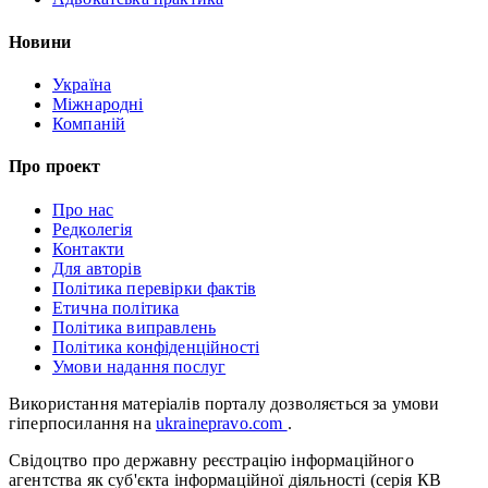
Новини
Україна
Міжнародні
Компаній
Про проект
Про нас
Редколегія
Контакти
Для авторів
Політика перевірки фактів
Етична політика
Політика виправлень
Політика конфіденційності
Умови надання послуг
Використання матеріалів порталу дозволяється за умови
гіперпосилання на
ukrainepravo.com
.
Свідоцтво про державну реєстрацію інформаційного
агентства як суб'єкта інформаційної діяльності (серія КВ