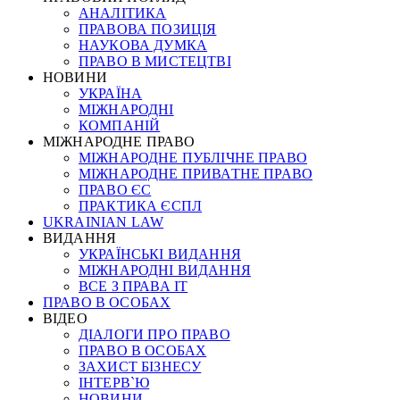
АНАЛІТИКА
ПРАВОВА ПОЗИЦІЯ
НАУКОВА ДУМКА
ПРАВО В МИСТЕЦТВІ
НОВИНИ
УКРАЇНА
МІЖНАРОДНІ
КОМПАНІЙ
МІЖНАРОДНЕ ПРАВО
МІЖНАРОДНЕ ПУБЛІЧНЕ ПРАВО
МІЖНАРОДНЕ ПРИВАТНЕ ПРАВО
ПРАВО ЄС
ПРАКТИКА ЄСПЛ
UKRAINIAN LAW
ВИДАННЯ
УКРАЇНСЬКІ ВИДАННЯ
МІЖНАРОДНІ ВИДАННЯ
ВСЕ З ПРАВА ІТ
ПРАВО В ОСОБАХ
ВІДЕО
ДІАЛОГИ ПРО ПРАВО
ПРАВО В ОСОБАХ
ЗАХИСТ БІЗНЕСУ
ІНТЕРВ`Ю
НОВИНИ