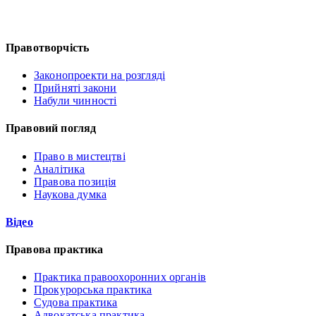
Правотворчість
Законопроекти на розгляді
Прийняті закони
Набули чинності
Правовий погляд
Право в мистецтві
Аналітика
Правова позиція
Наукова думка
Відео
Правова практика
Практика правоохоронних органів
Прокурорська практика
Судова практика
Адвокатська практика