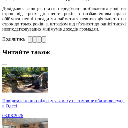
Довідково: санкція статті передбачає позбавлення волі на
строк від трьох до шести років з позбавленням права
обіймати певні посади чи займатися певною діяльністю на
строк до трьох років, зі штрафом від п’ятисот до однієї тисячі
неоподатковуваних мінімумів доходів громадян.
Поділитись:
Читайте також
—
Повідомлено про підозру у замаху на замовне вбивство судді
в Одесі
03.08.2026