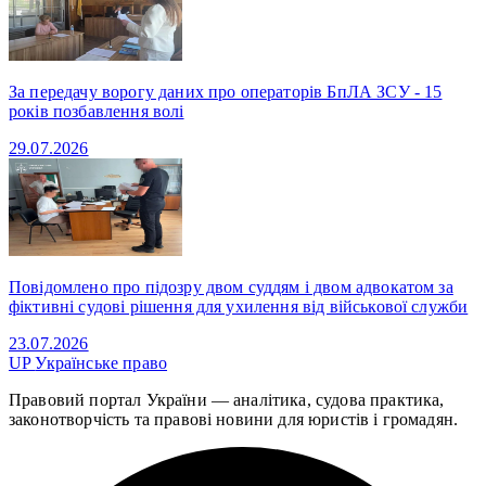
За передачу ворогу даних про операторів БпЛА ЗСУ - 15
років позбавлення волі
29.07.2026
Повідомлено про підозру двом суддям і двом адвокатом за
фіктивні судові рішення для ухилення від військової служби
23.07.2026
UP
Українське право
Правовий портал України — аналітика, судова практика,
законотворчість та правові новини для юристів і громадян.