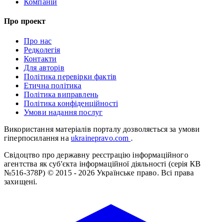
Компаній
Про проект
Про нас
Редколегія
Контакти
Для авторів
Політика перевірки фактів
Етична політика
Політика виправлень
Політика конфіденційності
Умови надання послуг
Використання матеріалів порталу дозволяється за умови
гіперпосилання на
ukrainepravo.com
.
Свідоцтво про державну реєстрацію інформаційного
агентства як суб'єкта інформаційної діяльності (серія КВ
№516-378Р)
© 2015 - 2026 Українське право. Всі права
захищені.