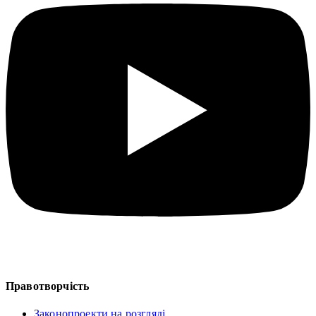
Правотворчість
Законопроекти на розгляді