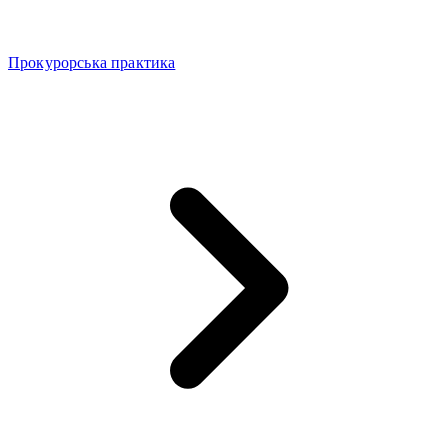
Прокурорська практика