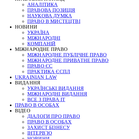
АНАЛІТИКА
ПРАВОВА ПОЗИЦІЯ
НАУКОВА ДУМКА
ПРАВО В МИСТЕЦТВІ
НОВИНИ
УКРАЇНА
МІЖНАРОДНІ
КОМПАНІЙ
МІЖНАРОДНЕ ПРАВО
МІЖНАРОДНЕ ПУБЛІЧНЕ ПРАВО
МІЖНАРОДНЕ ПРИВАТНЕ ПРАВО
ПРАВО ЄС
ПРАКТИКА ЄСПЛ
UKRAINIAN LAW
ВИДАННЯ
УКРАЇНСЬКІ ВИДАННЯ
МІЖНАРОДНІ ВИДАННЯ
ВСЕ З ПРАВА ІТ
ПРАВО В ОСОБАХ
ВІДЕО
ДІАЛОГИ ПРО ПРАВО
ПРАВО В ОСОБАХ
ЗАХИСТ БІЗНЕСУ
ІНТЕРВ`Ю
НОВИНИ