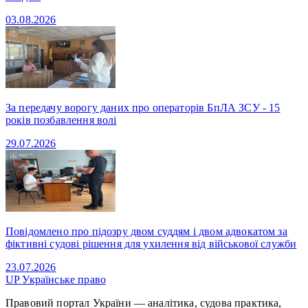
03.08.2026
За передачу ворогу даних про операторів БпЛА ЗСУ - 15
років позбавлення волі
29.07.2026
Повідомлено про підозру двом суддям і двом адвокатом за
фіктивні судові рішення для ухилення від військової служби
23.07.2026
UP
Українське право
Правовий портал України — аналітика, судова практика,