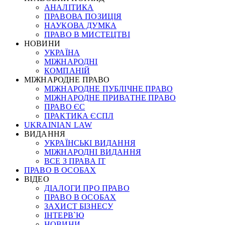
АНАЛІТИКА
ПРАВОВА ПОЗИЦІЯ
НАУКОВА ДУМКА
ПРАВО В МИСТЕЦТВІ
НОВИНИ
УКРАЇНА
МІЖНАРОДНІ
КОМПАНІЙ
МІЖНАРОДНЕ ПРАВО
МІЖНАРОДНЕ ПУБЛІЧНЕ ПРАВО
МІЖНАРОДНЕ ПРИВАТНЕ ПРАВО
ПРАВО ЄС
ПРАКТИКА ЄСПЛ
UKRAINIAN LAW
ВИДАННЯ
УКРАЇНСЬКІ ВИДАННЯ
МІЖНАРОДНІ ВИДАННЯ
ВСЕ З ПРАВА ІТ
ПРАВО В ОСОБАХ
ВІДЕО
ДІАЛОГИ ПРО ПРАВО
ПРАВО В ОСОБАХ
ЗАХИСТ БІЗНЕСУ
ІНТЕРВ`Ю
НОВИНИ