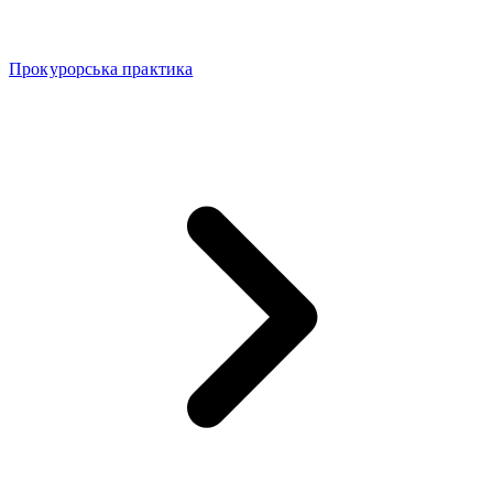
Прокурорська практика