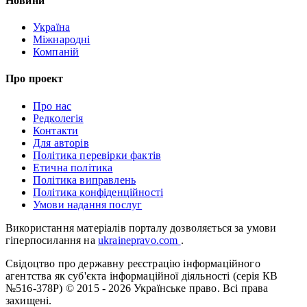
Новини
Україна
Міжнародні
Компаній
Про проект
Про нас
Редколегія
Контакти
Для авторів
Політика перевірки фактів
Етична політика
Політика виправлень
Політика конфіденційності
Умови надання послуг
Використання матеріалів порталу дозволяється за умови
гіперпосилання на
ukrainepravo.com
.
Свідоцтво про державну реєстрацію інформаційного
агентства як суб'єкта інформаційної діяльності (серія КВ
№516-378Р)
© 2015 - 2026 Українське право. Всі права
захищені.