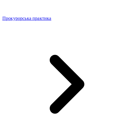
Прокурорська практика