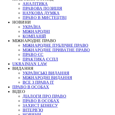
АНАЛІТИКА
ПРАВОВА ПОЗИЦІЯ
НАУКОВА ДУМКА
ПРАВО В МИСТЕЦТВІ
НОВИНИ
УКРАЇНА
МІЖНАРОДНІ
КОМПАНІЙ
МІЖНАРОДНЕ ПРАВО
МІЖНАРОДНЕ ПУБЛІЧНЕ ПРАВО
МІЖНАРОДНЕ ПРИВАТНЕ ПРАВО
ПРАВО ЄС
ПРАКТИКА ЄСПЛ
UKRAINIAN LAW
ВИДАННЯ
УКРАЇНСЬКІ ВИДАННЯ
МІЖНАРОДНІ ВИДАННЯ
ВСЕ З ПРАВА ІТ
ПРАВО В ОСОБАХ
ВІДЕО
ДІАЛОГИ ПРО ПРАВО
ПРАВО В ОСОБАХ
ЗАХИСТ БІЗНЕСУ
ІНТЕРВ`Ю
НОВИНИ