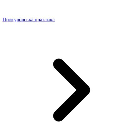
Прокурорська практика