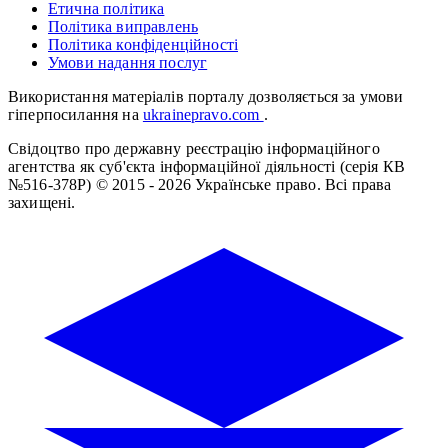
Етична політика
Політика виправлень
Політика конфіденційності
Умови надання послуг
Використання матеріалів порталу дозволяється за умови
гіперпосилання на
ukrainepravo.com
.
Свідоцтво про державну реєстрацію інформаційного
агентства як суб'єкта інформаційної діяльності (серія КВ
№516-378Р)
© 2015 - 2026 Українське право. Всі права
захищені.