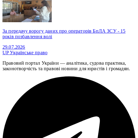
За передачу ворогу даних про операторів БпЛА ЗСУ - 15
років позбавлення волі
29.07.2026
UP
Українське право
Правовий портал України — аналітика, судова практика,
законотворчість та правові новини для юристів і громадян.