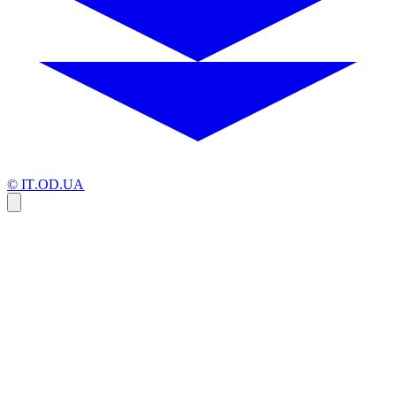
© IT.OD.UA