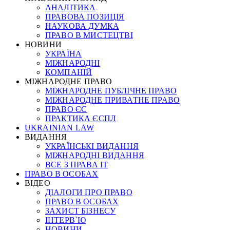
АНАЛІТИКА
ПРАВОВА ПОЗИЦІЯ
НАУКОВА ДУМКА
ПРАВО В МИСТЕЦТВІ
НОВИНИ
УКРАЇНА
МІЖНАРОДНІ
КОМПАНІЙ
МІЖНАРОДНЕ ПРАВО
МІЖНАРОДНЕ ПУБЛІЧНЕ ПРАВО
МІЖНАРОДНЕ ПРИВАТНЕ ПРАВО
ПРАВО ЄС
ПРАКТИКА ЄСПЛ
UKRAINIAN LAW
ВИДАННЯ
УКРАЇНСЬКІ ВИДАННЯ
МІЖНАРОДНІ ВИДАННЯ
ВСЕ З ПРАВА ІТ
ПРАВО В ОСОБАХ
ВІДЕО
ДІАЛОГИ ПРО ПРАВО
ПРАВО В ОСОБАХ
ЗАХИСТ БІЗНЕСУ
ІНТЕРВ`Ю
НОВИНИ