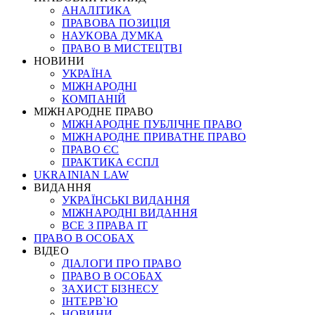
АНАЛІТИКА
ПРАВОВА ПОЗИЦІЯ
НАУКОВА ДУМКА
ПРАВО В МИСТЕЦТВІ
НОВИНИ
УКРАЇНА
МІЖНАРОДНІ
КОМПАНІЙ
МІЖНАРОДНЕ ПРАВО
МІЖНАРОДНЕ ПУБЛІЧНЕ ПРАВО
МІЖНАРОДНЕ ПРИВАТНЕ ПРАВО
ПРАВО ЄС
ПРАКТИКА ЄСПЛ
UKRAINIAN LAW
ВИДАННЯ
УКРАЇНСЬКІ ВИДАННЯ
МІЖНАРОДНІ ВИДАННЯ
ВСЕ З ПРАВА ІТ
ПРАВО В ОСОБАХ
ВІДЕО
ДІАЛОГИ ПРО ПРАВО
ПРАВО В ОСОБАХ
ЗАХИСТ БІЗНЕСУ
ІНТЕРВ`Ю
НОВИНИ