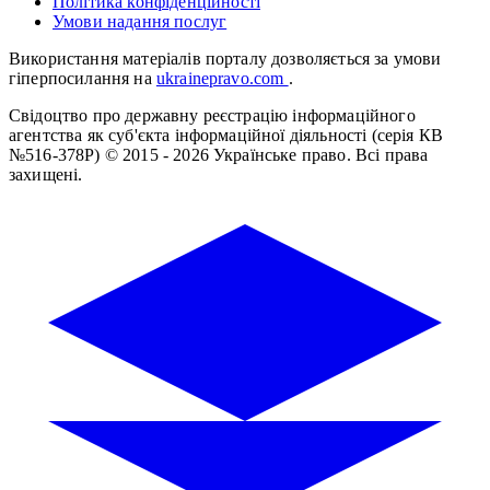
Політика конфіденційності
Умови надання послуг
Використання матеріалів порталу дозволяється за умови
гіперпосилання на
ukrainepravo.com
.
Свідоцтво про державну реєстрацію інформаційного
агентства як суб'єкта інформаційної діяльності (серія КВ
№516-378Р)
© 2015 - 2026 Українське право. Всі права
захищені.