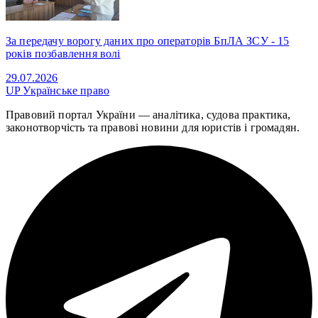
За передачу ворогу даних про операторів БпЛА ЗСУ - 15
років позбавлення волі
29.07.2026
UP
Українське право
Правовий портал України — аналітика, судова практика,
законотворчість та правові новини для юристів і громадян.