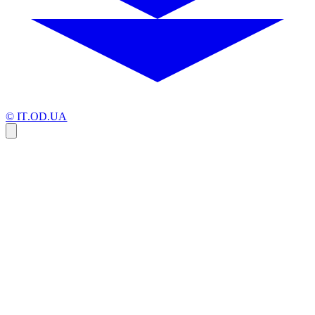
© IT.OD.UA