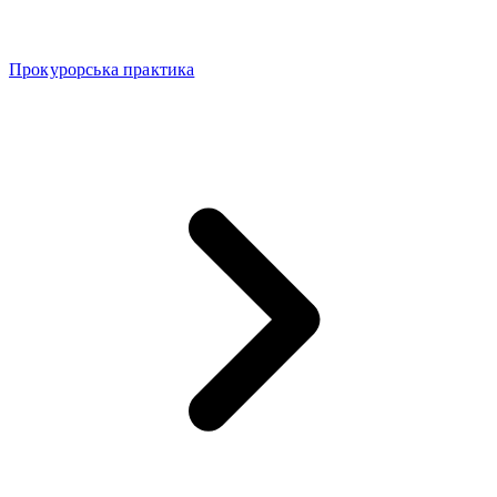
Прокурорська практика