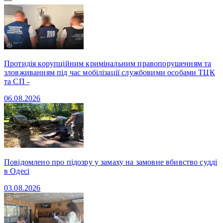
Протидія корупційним кримінальним правопорушенням та
зловживанням під час мобілізації службовими особами ТЦК
та СП -
06.08.2026
Повідомлено про підозру у замаху на замовне вбивство судді
в Одесі
03.08.2026