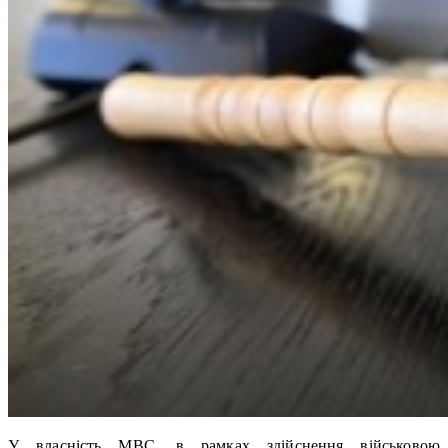
У власність МВС, в рамках здійснення військовою