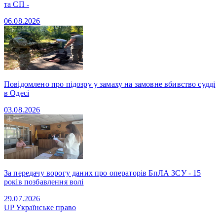
та СП -
06.08.2026
Повідомлено про підозру у замаху на замовне вбивство судді
в Одесі
03.08.2026
За передачу ворогу даних про операторів БпЛА ЗСУ - 15
років позбавлення волі
29.07.2026
UP
Українське право