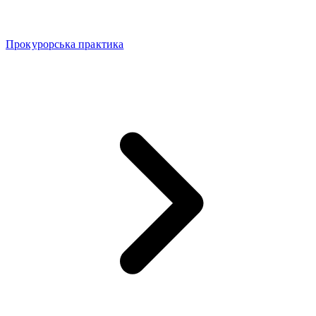
Прокурорська практика