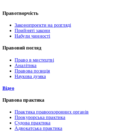
Правотворчість
Законопроекти на розгляді
Прийняті закони
Набули чинності
Правовий погляд
Право в мистецтві
Аналітика
Правова позиція
Наукова думка
Відео
Правова практика
Практика правоохоронних органів
Прокурорська практика
Судова практика
Адвокатська практика