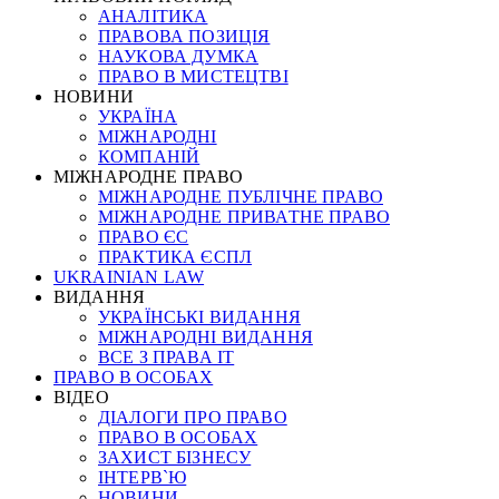
АНАЛІТИКА
ПРАВОВА ПОЗИЦІЯ
НАУКОВА ДУМКА
ПРАВО В МИСТЕЦТВІ
НОВИНИ
УКРАЇНА
МІЖНАРОДНІ
КОМПАНІЙ
МІЖНАРОДНЕ ПРАВО
МІЖНАРОДНЕ ПУБЛІЧНЕ ПРАВО
МІЖНАРОДНЕ ПРИВАТНЕ ПРАВО
ПРАВО ЄС
ПРАКТИКА ЄСПЛ
UKRAINIAN LAW
ВИДАННЯ
УКРАЇНСЬКІ ВИДАННЯ
МІЖНАРОДНІ ВИДАННЯ
ВСЕ З ПРАВА ІТ
ПРАВО В ОСОБАХ
ВІДЕО
ДІАЛОГИ ПРО ПРАВО
ПРАВО В ОСОБАХ
ЗАХИСТ БІЗНЕСУ
ІНТЕРВ`Ю
НОВИНИ