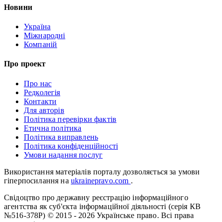
Новини
Україна
Міжнародні
Компаній
Про проект
Про нас
Редколегія
Контакти
Для авторів
Політика перевірки фактів
Етична політика
Політика виправлень
Політика конфіденційності
Умови надання послуг
Використання матеріалів порталу дозволяється за умови
гіперпосилання на
ukrainepravo.com
.
Свідоцтво про державну реєстрацію інформаційного
агентства як суб'єкта інформаційної діяльності (серія КВ
№516-378Р)
© 2015 - 2026 Українське право. Всі права