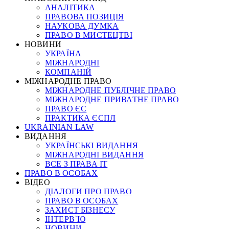
АНАЛІТИКА
ПРАВОВА ПОЗИЦІЯ
НАУКОВА ДУМКА
ПРАВО В МИСТЕЦТВІ
НОВИНИ
УКРАЇНА
МІЖНАРОДНІ
КОМПАНІЙ
МІЖНАРОДНЕ ПРАВО
МІЖНАРОДНЕ ПУБЛІЧНЕ ПРАВО
МІЖНАРОДНЕ ПРИВАТНЕ ПРАВО
ПРАВО ЄС
ПРАКТИКА ЄСПЛ
UKRAINIAN LAW
ВИДАННЯ
УКРАЇНСЬКІ ВИДАННЯ
МІЖНАРОДНІ ВИДАННЯ
ВСЕ З ПРАВА ІТ
ПРАВО В ОСОБАХ
ВІДЕО
ДІАЛОГИ ПРО ПРАВО
ПРАВО В ОСОБАХ
ЗАХИСТ БІЗНЕСУ
ІНТЕРВ`Ю
НОВИНИ