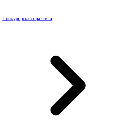
Прокурорська практика