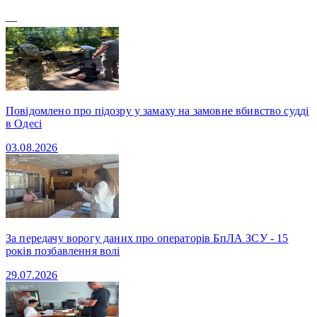
—
Повідомлено про підозру у замаху на замовне вбивство судді
в Одесі
03.08.2026
За передачу ворогу даних про операторів БпЛА ЗСУ - 15
років позбавлення волі
29.07.2026