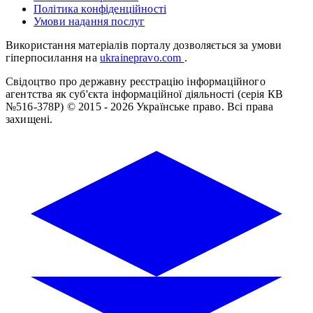
Політика конфіденційності
Умови надання послуг
Використання матеріалів порталу дозволяється за умови
гіперпосилання на
ukrainepravo.com
.
Свідоцтво про державну реєстрацію інформаційного
агентства як суб'єкта інформаційної діяльності (серія КВ
№516-378Р)
© 2015 - 2026 Українське право. Всі права
захищені.