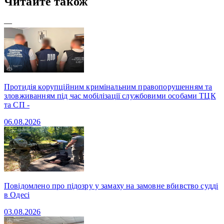
Читайте також
—
Протидія корупційним кримінальним правопорушенням та
зловживанням під час мобілізації службовими особами ТЦК
та СП -
06.08.2026
Повідомлено про підозру у замаху на замовне вбивство судді
в Одесі
03.08.2026