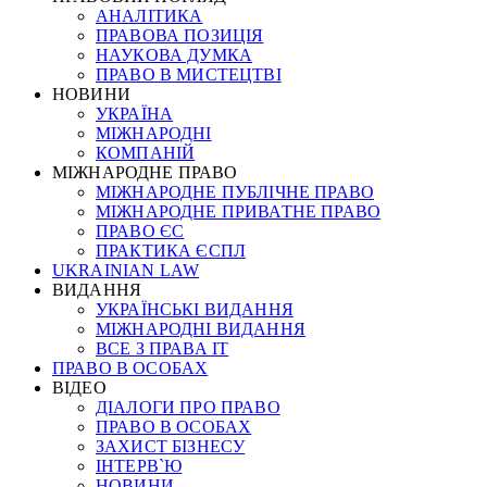
АНАЛІТИКА
ПРАВОВА ПОЗИЦІЯ
НАУКОВА ДУМКА
ПРАВО В МИСТЕЦТВІ
НОВИНИ
УКРАЇНА
МІЖНАРОДНІ
КОМПАНІЙ
МІЖНАРОДНЕ ПРАВО
МІЖНАРОДНЕ ПУБЛІЧНЕ ПРАВО
МІЖНАРОДНЕ ПРИВАТНЕ ПРАВО
ПРАВО ЄС
ПРАКТИКА ЄСПЛ
UKRAINIAN LAW
ВИДАННЯ
УКРАЇНСЬКІ ВИДАННЯ
МІЖНАРОДНІ ВИДАННЯ
ВСЕ З ПРАВА ІТ
ПРАВО В ОСОБАХ
ВІДЕО
ДІАЛОГИ ПРО ПРАВО
ПРАВО В ОСОБАХ
ЗАХИСТ БІЗНЕСУ
ІНТЕРВ`Ю
НОВИНИ