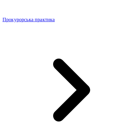
Прокурорська практика