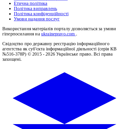
Етична політика
Політика виправлень
Політика конфіденційності
Умови надання послуг
Використання матеріалів порталу дозволяється за умови
гіперпосилання на
ukrainepravo.com
.
Свідоцтво про державну реєстрацію інформаційного
агентства як суб'єкта інформаційної діяльності (серія КВ
№516-378Р)
© 2015 - 2026 Українське право. Всі права
захищені.