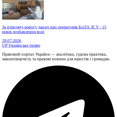
За передачу ворогу даних про операторів БпЛА ЗСУ - 15
років позбавлення волі
29.07.2026
UP
Українське право
Правовий портал України — аналітика, судова практика,
законотворчість та правові новини для юристів і громадян.