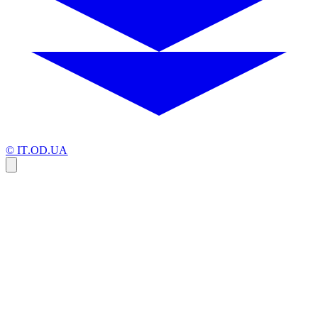
© IT.OD.UA