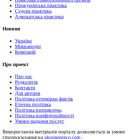
Прокурорська практика
Судова практика
Адвокатська практика
Новини
Україна
Міжнародні
Компаній
Про проект
Про нас
Редколегія
Контакти
Для авторів
Політика перевірки фактів
Етична політика
Політика виправлень
Політика конфіденційності
Умови надання послуг
Використання матеріалів порталу дозволяється за умови
гіперпосилання на
ukrainepravo.com
.