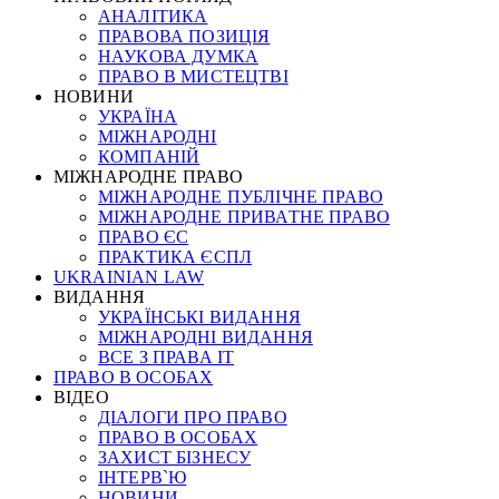
АНАЛІТИКА
ПРАВОВА ПОЗИЦІЯ
НАУКОВА ДУМКА
ПРАВО В МИСТЕЦТВІ
НОВИНИ
УКРАЇНА
МІЖНАРОДНІ
КОМПАНІЙ
МІЖНАРОДНЕ ПРАВО
МІЖНАРОДНЕ ПУБЛІЧНЕ ПРАВО
МІЖНАРОДНЕ ПРИВАТНЕ ПРАВО
ПРАВО ЄС
ПРАКТИКА ЄСПЛ
UKRAINIAN LAW
ВИДАННЯ
УКРАЇНСЬКІ ВИДАННЯ
МІЖНАРОДНІ ВИДАННЯ
ВСЕ З ПРАВА ІТ
ПРАВО В ОСОБАХ
ВІДЕО
ДІАЛОГИ ПРО ПРАВО
ПРАВО В ОСОБАХ
ЗАХИСТ БІЗНЕСУ
ІНТЕРВ`Ю
НОВИНИ