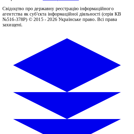
Свідоцтво про державну реєстрацію інформаційного
агентства як суб'єкта інформаційної діяльності (серія КВ
№516-378Р)
© 2015 - 2026 Українське право. Всі права
захищені.