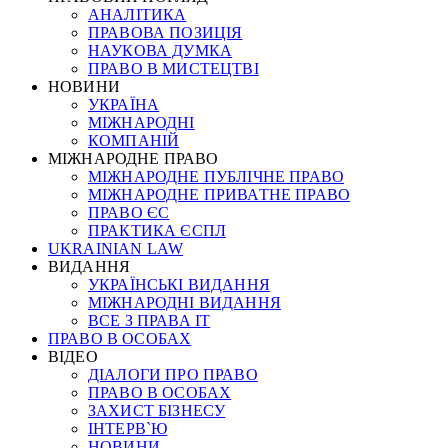
АНАЛІТИКА
ПРАВОВА ПОЗИЦІЯ
НАУКОВА ДУМКА
ПРАВО В МИСТЕЦТВІ
НОВИНИ
УКРАЇНА
МІЖНАРОДНІ
КОМПАНІЙ
МІЖНАРОДНЕ ПРАВО
МІЖНАРОДНЕ ПУБЛІЧНЕ ПРАВО
МІЖНАРОДНЕ ПРИВАТНЕ ПРАВО
ПРАВО ЄС
ПРАКТИКА ЄСПЛ
UKRAINIAN LAW
ВИДАННЯ
УКРАЇНСЬКІ ВИДАННЯ
МІЖНАРОДНІ ВИДАННЯ
ВСЕ З ПРАВА ІТ
ПРАВО В ОСОБАХ
ВІДЕО
ДІАЛОГИ ПРО ПРАВО
ПРАВО В ОСОБАХ
ЗАХИСТ БІЗНЕСУ
ІНТЕРВ`Ю
НОВИНИ