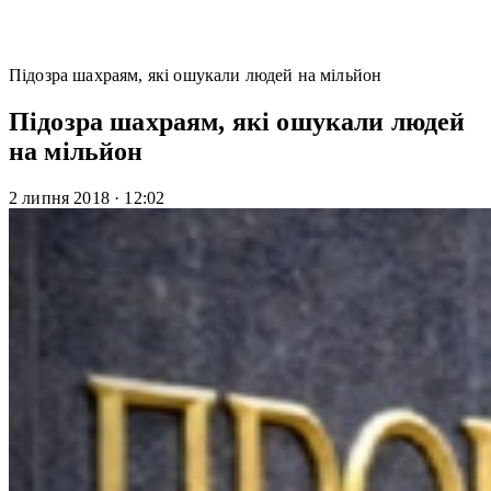
Підозра шахраям, які ошукали людей на мільйон
Підозра шахраям, які ошукали людей
на мільйон
2 липня 2018
·
12:02