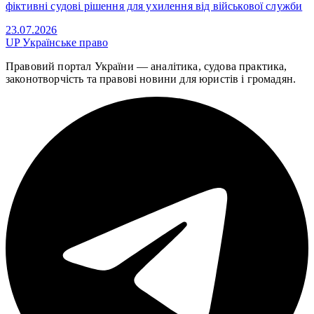
фіктивні судові рішення для ухилення від військової служби
23.07.2026
UP
Українське право
Правовий портал України — аналітика, судова практика,
законотворчість та правові новини для юристів і громадян.