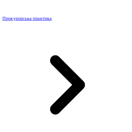
Прокурорська практика