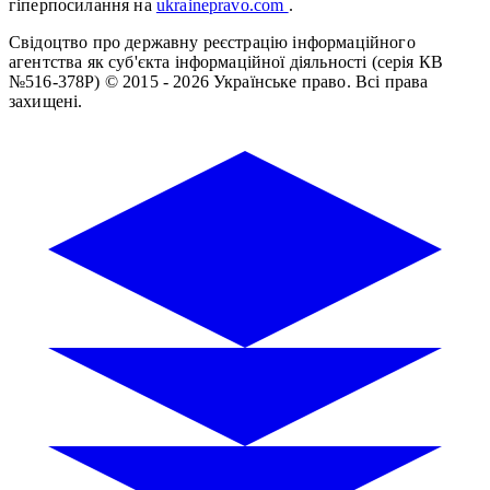
гіперпосилання на
ukrainepravo.com
.
Свідоцтво про державну реєстрацію інформаційного
агентства як суб'єкта інформаційної діяльності (серія КВ
№516-378Р)
© 2015 - 2026 Українське право. Всі права
захищені.