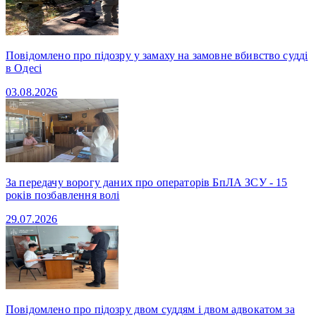
Повідомлено про підозру у замаху на замовне вбивство судді
в Одесі
03.08.2026
За передачу ворогу даних про операторів БпЛА ЗСУ - 15
років позбавлення волі
29.07.2026
Повідомлено про підозру двом суддям і двом адвокатом за