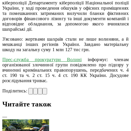
кіберполіції Департаменту кіберполіції Національної поліції
України, у ході проведення обшуків у офісних приміщеннях
та помешканнях затриманих вилучили бланки фіктивних
договорів фінансового лізингу та інші документи компаній і
відповідне обладнання, за допомогою якого вчинялися
шахрайські дії.
З'ясовано: жертвами шахраїв стали не лише волиняни, а й
мешканці інших регіонів України. Завдано матеріальну
шкоду на загальну суму 1 млн 127 тис грн.
Прес-служба прокуратури Волині
інформує: членам
організованої злочинної групи повідомлено про підозру у
вчиненні кримінальних правопорушень, передбачених ч. 4
ст. 190 та ч. 2 ст. 15 ч. 4 ст. 190 КК України. Досудове
розслідування триває.
Поділитись:
Читайте також
—