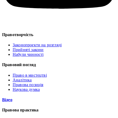
Правотворчість
Законопроекти на розгляді
Прийняті закони
Набули чинності
Правовий погляд
Право в мистецтві
Аналітика
Правова позиція
Наукова думка
Відео
Правова практика