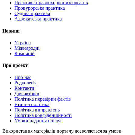
Практика правоохоронних органів
Прокурорська практика
Судова практика
Адвокатська практика
Новини
Україна
Міжнародні
Компаній
Про проект
Про нас
Редколегія
Контакти
Для авторів
Політика перевірки фактів
Етична політика
Політика виправлень
Політика конфіденційності
Умови надання послуг
Використання матеріалів порталу дозволяється за умови