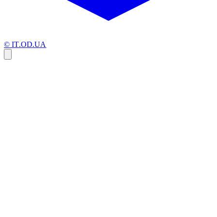
© IT.OD.UA