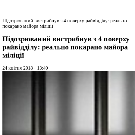
Підозрюваний вистрибнув з 4 поверху райвідділу: реально
покарано майора міліції
Підозрюваний вистрибнув з 4 поверху
райвідділу: реально покарано майора
міліції
24 квітня 2018
·
13:40