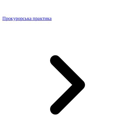
Прокурорська практика