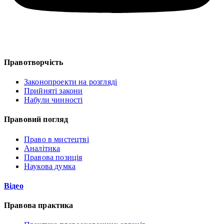
Правотворчість
Законопроекти на розгляді
Прийняті закони
Набули чинності
Правовий погляд
Право в мистецтві
Аналітика
Правова позиція
Наукова думка
Відео
Правова практика