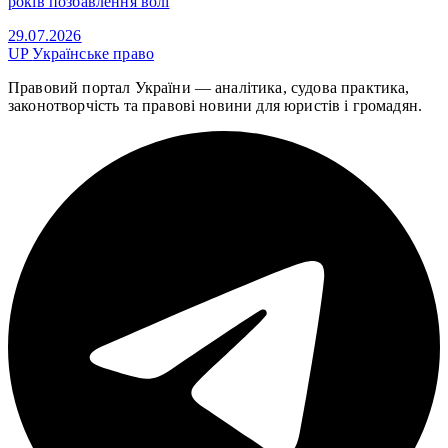
років позбавлення волі
29.07.2026
UP
Українське право
Правовий портал України — аналітика, судова практика,
законотворчість та правові новини для юристів і громадян.