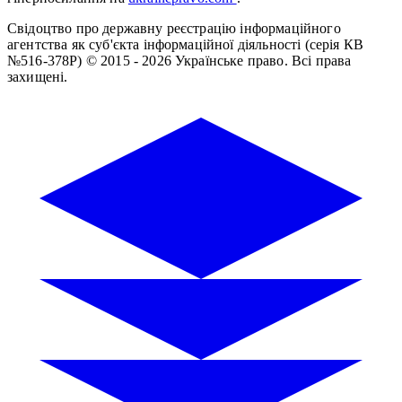
Свідоцтво про державну реєстрацію інформаційного
агентства як суб'єкта інформаційної діяльності (серія КВ
№516-378Р)
© 2015 - 2026 Українське право. Всі права
захищені.