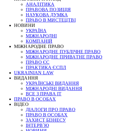
АНАЛІТИКА
ПРАВОВА ПОЗИЦІЯ
НАУКОВА ДУМКА
ПРАВО В МИСТЕЦТВІ
НОВИНИ
УКРАЇНА
МІЖНАРОДНІ
КОМПАНІЙ
МІЖНАРОДНЕ ПРАВО
МІЖНАРОДНЕ ПУБЛІЧНЕ ПРАВО
МІЖНАРОДНЕ ПРИВАТНЕ ПРАВО
ПРАВО ЄС
ПРАКТИКА ЄСПЛ
UKRAINIAN LAW
ВИДАННЯ
УКРАЇНСЬКІ ВИДАННЯ
МІЖНАРОДНІ ВИДАННЯ
ВСЕ З ПРАВА ІТ
ПРАВО В ОСОБАХ
ВІДЕО
ДІАЛОГИ ПРО ПРАВО
ПРАВО В ОСОБАХ
ЗАХИСТ БІЗНЕСУ
ІНТЕРВ`Ю
НОВИНИ