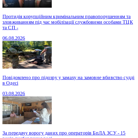
Протидія корупційним кримінальним правопорушенням та
зловживанням під час мобілізації службовими особами ТЦК
та СП -
06.08.2026
Повідомлено про підозру у замаху на замовне вбивство судді
в Одесі
03.08.2026
За передачу ворогу даних про операторів БпЛА ЗСУ - 15