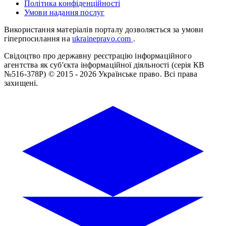
Політика конфіденційності
Умови надання послуг
Використання матеріалів порталу дозволяється за умови
гіперпосилання на
ukrainepravo.com
.
Свідоцтво про державну реєстрацію інформаційного
агентства як суб'єкта інформаційної діяльності (серія КВ
№516-378Р)
© 2015 - 2026 Українське право. Всі права
захищені.