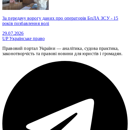
За передачу ворогу даних про операторів БпЛА ЗСУ - 15
років позбавлення волі
29.07.2026
UP
Українське право
Правовий портал України — аналітика, судова практика,
законотворчість та правові новини для юристів і громадян.