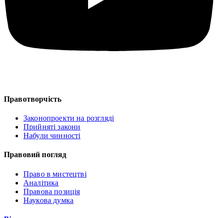
Правотворчість
Законопроекти на розгляді
Прийняті закони
Набули чинності
Правовий погляд
Право в мистецтві
Аналітика
Правова позиція
Наукова думка