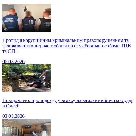
—
Протидія корупційним кримінальним правопорушенням та
зловживанням під час мобілізації службовими особами ТЦК
та СП -
06.08.2026
Повідомлено про підозру у замаху на замовне вбивство судді
в Одесі
03.08.2026