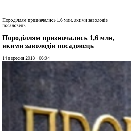
Породіллям призначались 1,6 млн, якими заволодів
посадовець
Породіллям призначались 1,6 млн,
якими заволодів посадовець
14 вересня 2018
·
06:04