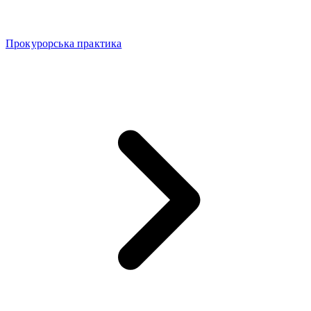
Прокурорська практика