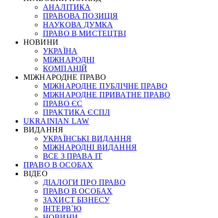
АНАЛІТИКА
ПРАВОВА ПОЗИЦІЯ
НАУКОВА ДУМКА
ПРАВО В МИСТЕЦТВІ
НОВИНИ
УКРАЇНА
МІЖНАРОДНІ
КОМПАНІЙ
МІЖНАРОДНЕ ПРАВО
МІЖНАРОДНЕ ПУБЛІЧНЕ ПРАВО
МІЖНАРОДНЕ ПРИВАТНЕ ПРАВО
ПРАВО ЄС
ПРАКТИКА ЄСПЛ
UKRAINIAN LAW
ВИДАННЯ
УКРАЇНСЬКІ ВИДАННЯ
МІЖНАРОДНІ ВИДАННЯ
ВСЕ З ПРАВА ІТ
ПРАВО В ОСОБАХ
ВІДЕО
ДІАЛОГИ ПРО ПРАВО
ПРАВО В ОСОБАХ
ЗАХИСТ БІЗНЕСУ
ІНТЕРВ`Ю
НОВИНИ